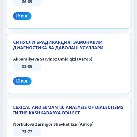
86-89
PDF
СИНУСЛИ БРАДИКАРДИЯ: ЗАМОНАВИЙ
ДИАГНОСТИКА ВА ДАВОЛАШ УСУЛЛАРИ
Akbaraliyeva Sarvinoz Umid qizi (Автор)
83-85
PDF
LEXICAL AND SEMANTIC ANALYSIS OF DIALECTISMS
IN THE KASHKADARYA DIALECT
Norkulova Zarnigor Shavkat kizi (Автор)
73-77