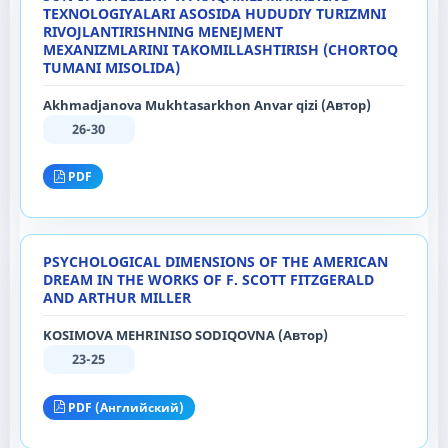
TEXNOLOGIYALARI ASOSIDA HUDUDIY TURIZMNI
RIVOJLANTIRISHNING MENEJMENT
MEXANIZMLARINI TAKOMILLASHTIRISH (CHORTOQ
TUMANI MISOLIDA)
Akhmadjanova Mukhtasarkhon Anvar qizi (Автор)
26-30
PDF
PSYCHOLOGICAL DIMENSIONS OF THE AMERICAN
DREAM IN THE WORKS OF F. SCOTT FITZGERALD
AND ARTHUR MILLER
KOSIMOVA MEHRINISO SODIQOVNA (Автор)
23-25
PDF (Английский)