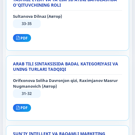
O‘QITUVCHINING ROLI
Sultanova Dilnaz (Автор)
33-35
PDF
ARAB TILI SINTAKSISIDA BADAL KATEGORIYASI VA
UNING TURLARI TADQIQI
Orifxonova Soliha Davronjon qizi, Raximjanov Masrur
Nugmanovich (Автор)
31-32
PDF
SUN'IY INTELLEKT VA RAQAMLI MARKETING