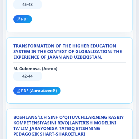
45-48
PDF
TRANSFORMATION OF THE HIGHER EDUCATION
SYSTEM IN THE CONTEXT OF GLOBALIZATION: THE
EXPERIENCE OF JAPAN AND UZBEKISTAN.
M. Gulomova. (Автор)
42-44
PDF (Английский)
BOSHLANG‘ICH SINF O‘QITUVCHILARINING KASBIY
KOMPETENSIYASINI RIVOJLANTIRISH MODELINI
TA’LIM JARAYONIGA TATBIQ ETISHNING
PEDAGOGIK SHART-SHAROITLARI