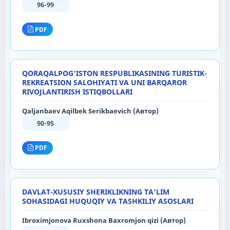
96-99
PDF
QORAQALPOG‘ISTON RESPUBLIKASINING TURISTIK-
REKREATSION SALOHIYATI VA UNI BARQAROR
RIVOJLANTIRISH ISTIQBOLLARI
Qaljanbaev Aqilbek Serikbaevich (Автор)
90-95
PDF
DAVLAT-XUSUSIY SHERIKLIKNING TA’LIM
SOHASIDAGI HUQUQIY VA TASHKILIY ASOSLARI
Ibroximjonova Ruxshona Baxromjon qizi (Автор)