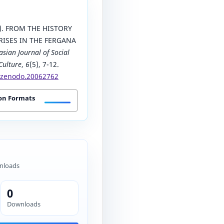
6). FROM THE HISTORY
RISES IN THE FERGANA
asian Journal of Social
Culture
,
6
(5), 7-12.
1/zenodo.20062762
on Formats
nloads
0
Downloads