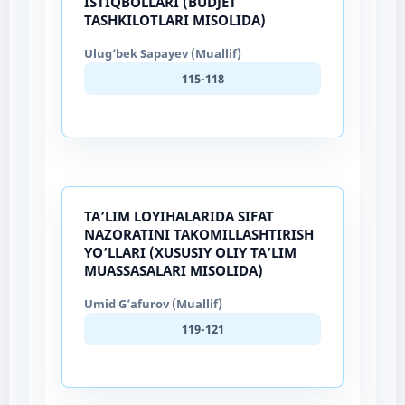
ISTIQBOLLARI (BUDJET
TASHKILOTLARI MISOLIDA)
Ulug’bek Sapayev (Muallif)
115-118
TA’LIM LOYIHALARIDA SIFAT
NAZORATINI TAKOMILLASHTIRISH
YO’LLARI (XUSUSIY OLIY TA’LIM
MUASSASALARI MISOLIDA)
Umid G’afurov (Muallif)
119-121