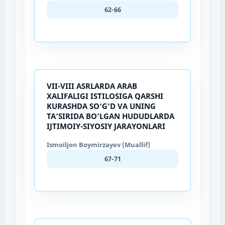
62-66
VII-VIII ASRLARDA ARAB
XALIFALIGI ISTILOSIGA QARSHI
KURASHDA SO‘G‘D VA UNING
TA’SIRIDA BO‘LGAN HUDUDLARDA
IJTIMOIY-SIYOSIY JARAYONLARI
Ismoiljon Boymirzayev (Muallif)
67-71