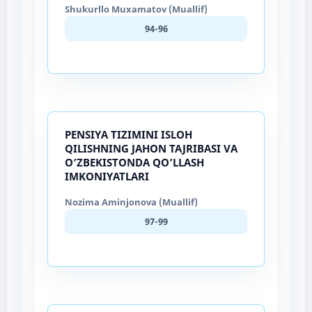
Shukurllo Muxamatov (Muallif)
94-96
PENSIYA TIZIMINI ISLOH
QILISHNING JAHON TAJRIBASI VA
O’ZBEKISTONDA QO’LLASH
IMKONIYATLARI
Nozima Aminjonova (Muallif)
97-99