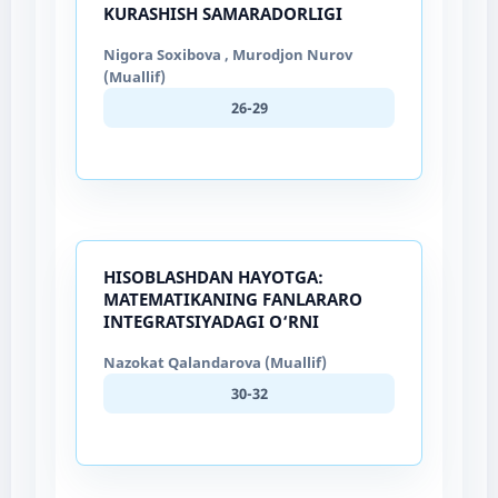
KURASHISH SAMARADORLIGI
Nigora Soxibova , Murodjon Nurov
(Muallif)
26-29
HISOBLASHDAN HAYOTGA:
MATEMATIKANING FANLARARO
INTEGRATSIYADAGI O‘RNI
Nazokat Qalandarova (Muallif)
30-32