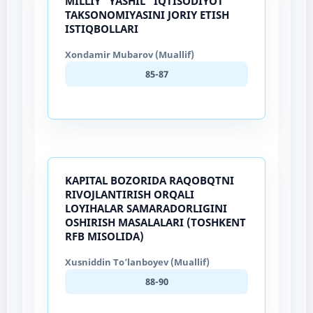
MILLIY “YASHIL” IQTISODIYOT
TAKSONOMIYASINI JORIY ETISH
ISTIQBOLLARI
Xondamir Mubarov (Muallif)
85-87
KAPITAL BOZORIDA RAQOBQTNI
RIVOJLANTIRISH ORQALI
LOYIHALAR SAMARADORLIGINI
OSHIRISH MASALALARI (TOSHKENT
RFB MISOLIDA)
Xusniddin To’lanboyev (Muallif)
88-90