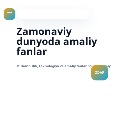
Zamonaviy
dunyoda amaliy
fanlar