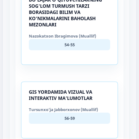
SOG'LOM TURMUSH TARZI
BORASIDAGI BILIM VA
KO'NIKMALARINI BAHOLASH
MEZONLARI
Nazokatxon Ibragimova (Muallif)
54-55
GIS YORDAMIDA VIZUAL VA
INTERAKTIV MA’LUMOTLAR
Tursunxo‘ja Jabborxonov (Muallif)
56-59