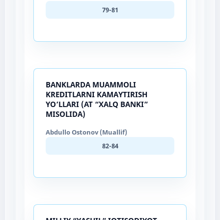
79-81
BANKLARDA MUAMMOLI
KREDITLARNI KAMAYTIRISH
YO’LLARI (AT “XALQ BANKI”
MISOLIDA)
Abdullo Ostonov (Muallif)
82-84