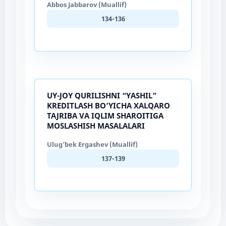
Abbos Jabbarov (Muallif)
134-136
UY-JOY QURILISHNI “YASHIL”
KREDITLASH BO’YICHA XALQARO
TAJRIBA VA IQLIM SHAROITIGA
MOSLASHISH MASALALARI
Ulug’bek Ergashev (Muallif)
137-139