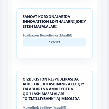
SANOAT KORXONALARIDA
INNOVATSION LOYIHALARNI JORIY
ETISH MASALALARI
Soxibaxon Boxodirova (Muallif)
122-124
O’ZBEKISTON RESPUBLIKASIDA
AUDITORLIK KASBINING AXLOQIY
TALABLARI VA AMALIYOTDA
QO’LLASH MASALALARI
“O’ZMILLIYBANK” AJ MISOLIDA
Murodbek Sodikov (Muallif)