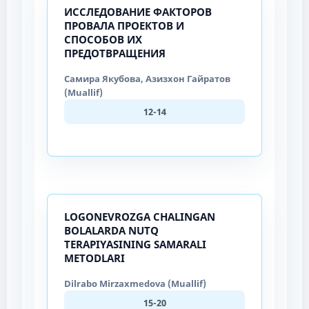
ИССЛЕДОВАНИЕ ФАКТОРОВ
ПРОВАЛА ПРОЕКТОВ И
СПОСОБОВ ИХ
ПРЕДОТВРАЩЕНИЯ
Сaмира Якубова, Азизхон Гайратов
(Muallif)
12-14
LOGONEVROZGA CHALINGAN
BOLALARDA NUTQ
TERAPIYASINING SAMARALI
METODLARI
Dilrabo Mirzaxmedova (Muallif)
15-20