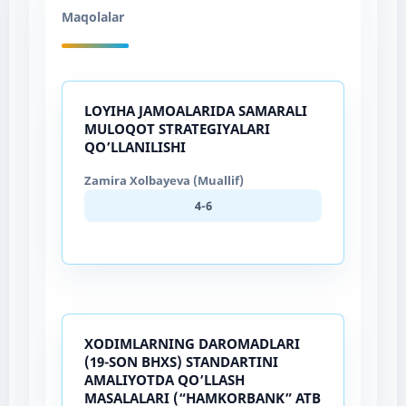
Maqolalar
LOYIHA JAMOALARIDA SAMARALI
MULOQOT STRATEGIYALARI
QO’LLANILISHI
Zamira Xolbayeva (Muallif)
4-6
XODIMLARNING DAROMADLARI
(19-SON BHXS) STANDARTINI
AMALIYOTDA QO’LLASH
MASALALARI (“HAMKORBANK” ATB