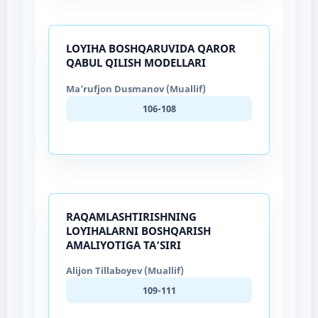
LOYIHA BOSHQARUVIDA QAROR
QABUL QILISH MODELLARI
Ma’rufjon Dusmanov (Muallif)
106-108
RAQAMLASHTIRISHNING
LOYIHALARNI BOSHQARISH
AMALIYOTIGA TA’SIRI
Alijon Tillaboyev (Muallif)
109-111