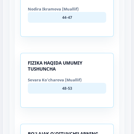
Nodira Ikramova (Muallif)
44-47
FIZIKA HAQIDA UMUMIY
TUSHUNCHA
Sevara Ko'charova (Muallif)
48-53
BO'LAJAK O'QITUVCHILARNING