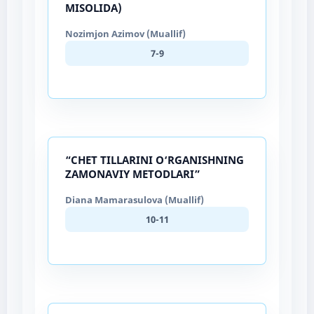
MISOLIDA)
Nozimjon Azimov (Muallif)
7-9
“CHET TILLARINI O‘RGANISHNING
ZAMONAVIY METODLARI”
Diana Mamarasulova (Muallif)
10-11