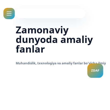
Zamonaviy
dunyoda amaliy
fanlar