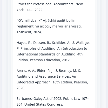
Ethics for Professional Accountants. New
York: IFAC, 2022.
“O‘zmilliybank” AJ. Ichki audit bo‘limi
reglamenti va axloqiy me’yorlar siyosati.
Toshkent, 2024.
Hayes, R., Dassen, R., Schilder, A., & Wallage,
P. Principles of Auditing: An Introduction to
International Standards on Auditing. 4th
Edition. Pearson Education, 2017.
Arens, A. A., Elder, R. J., & Beasley, M. S.
Auditing and Assurance Services: An
Integrated Approach. 16th Edition. Pearson,
2020.
Sarbanes–Oxley Act of 2002. Public Law 107–
204. United States Congress.