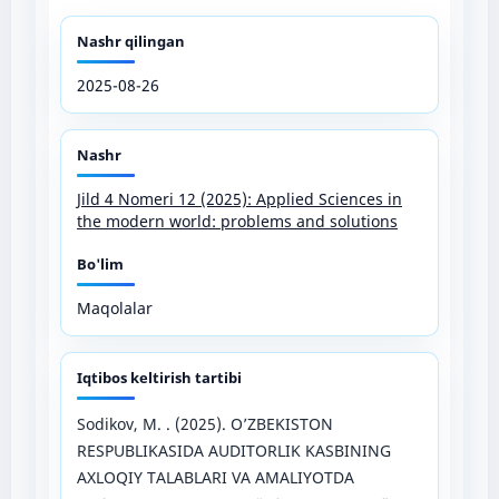
Nashr qilingan
2025-08-26
Nashr
Jild 4 Nomeri 12 (2025): Applied Sciences in
the modern world: problems and solutions
Bo'lim
Maqolalar
Iqtibos keltirish tartibi
Sodikov, M. . (2025). O’ZBEKISTON
RESPUBLIKASIDA AUDITORLIK KASBINING
AXLOQIY TALABLARI VA AMALIYOTDA