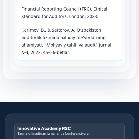
Financial Reporting Council (FRC). Ethical
Standard for Auditors. London, 2023.
Karimov, B., & Sattorov, A. O‘zbekiston
auditorlik tizimida axloqiy me’yorlarning
ahamiyati. “Moliyaviy tahlil va audit” jurnali,
№4, 2023, 45–56-betlar.
Innovative Academy RSC
Taqriz qilinadigan jurnallar va konferensiyalar.