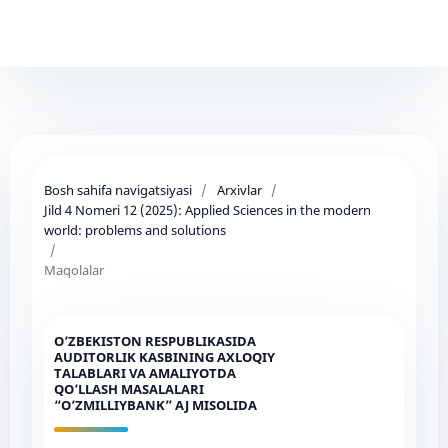
Bosh sahifa navigatsiyasi
/
Arxivlar
/
Jild 4 Nomeri 12 (2025): Applied Sciences in the modern
world: problems and solutions
/
Maqolalar
O’ZBEKISTON RESPUBLIKASIDA
AUDITORLIK KASBINING AXLOQIY
TALABLARI VA AMALIYOTDA
QO’LLASH MASALALARI
“O’ZMILLIYBANK” AJ MISOLIDA