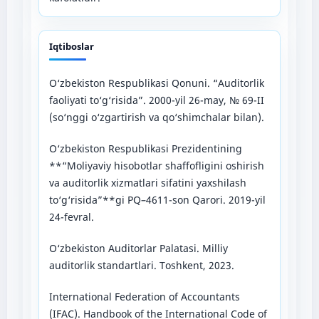
Iqtiboslar
O‘zbekiston Respublikasi Qonuni. “Auditorlik
faoliyati to‘g‘risida”. 2000-yil 26-may, № 69-II
(so‘nggi o‘zgartirish va qo‘shimchalar bilan).
O‘zbekiston Respublikasi Prezidentining
**“Moliyaviy hisobotlar shaffofligini oshirish
va auditorlik xizmatlari sifatini yaxshilash
to‘g‘risida”**gi PQ–4611-son Qarori. 2019-yil
24-fevral.
O‘zbekiston Auditorlar Palatasi. Milliy
auditorlik standartlari. Toshkent, 2023.
International Federation of Accountants
(IFAC). Handbook of the International Code of