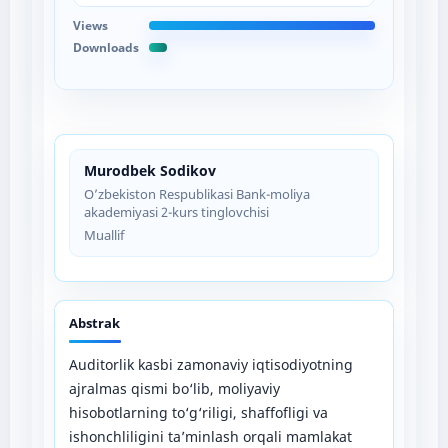
Views
Downloads
Murodbek Sodikov
O’zbekiston Respublikasi Bank-moliya
akademiyasi 2-kurs tinglovchisi
Muallif
Abstrak
Auditorlik kasbi zamonaviy iqtisodiyotning
ajralmas qismi bo‘lib, moliyaviy
hisobotlarning to‘g‘riligi, shaffofligi va
ishonchliligini ta’minlash orqali mamlakat