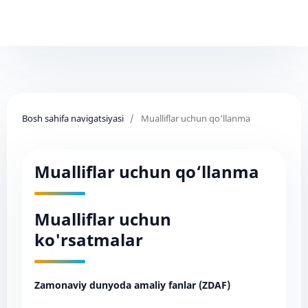
Bosh sahifa navigatsiyasi
/
Mualliflar uchun qo‘llanma
Mualliflar uchun qo‘llanma
Mualliflar uchun
ko'rsatmalar
Zamonaviy dunyoda amaliy fanlar (ZDAF)