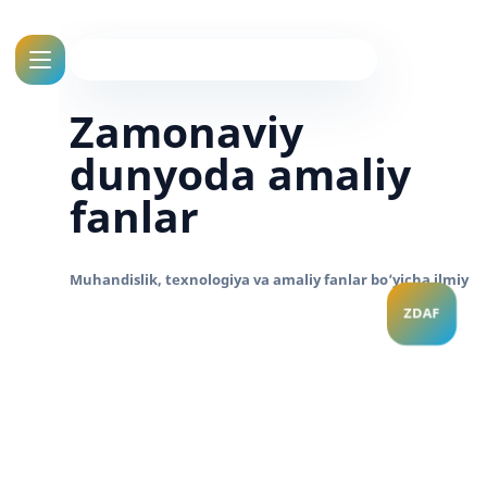
Zamonaviy
dunyoda amaliy
fanlar