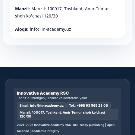
Manzil:
Manzil: 100017, Toshkent, Amir Temur
shoh ko'chasi 120/30
Aloqa:
info@in-academy.uz
Innovative Academy RSC
Taqriz qilinadigan jurnallar va konferensiyalar.
Email:
info@in-academy.uz
Tel.:
+998 93 569 23 06
Manzil: 100017, Toshkent, Amir Temur shoh ko’chasi
120/30
2021-2026 Innovative Academy RSC. DOI-ready publishing | Open
Science | Academic Integrity