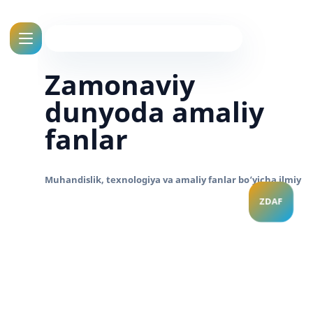
Zamonaviy
dunyoda amaliy
fanlar