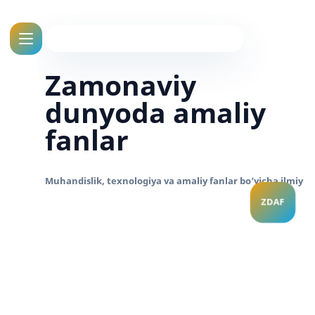
Zamonaviy
dunyoda amaliy
fanlar