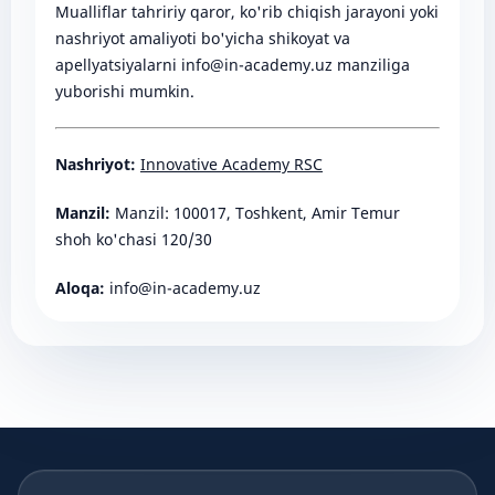
Mualliflar tahririy qaror, ko'rib chiqish jarayoni yoki
nashriyot amaliyoti bo'yicha shikoyat va
apellyatsiyalarni info@in-academy.uz manziliga
yuborishi mumkin.
Nashriyot:
Innovative Academy RSC
Manzil:
Manzil: 100017, Toshkent, Amir Temur
shoh ko'chasi 120/30
Aloqa:
info@in-academy.uz