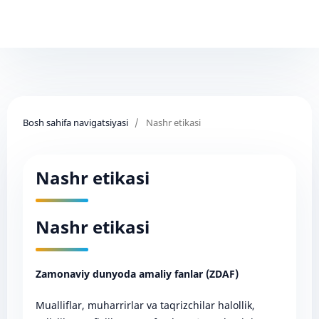
Bosh sahifa navigatsiyasi
/
Nashr etikasi
Nashr etikasi
Nashr etikasi
Zamonaviy dunyoda amaliy fanlar (ZDAF)
Mualliflar, muharrirlar va taqrizchilar halollik,