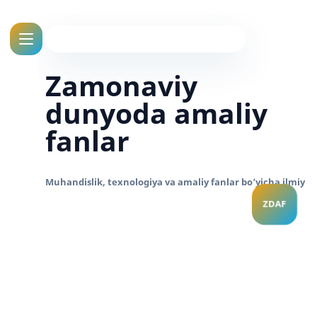
Zamonaviy
dunyoda amaliy
fanlar