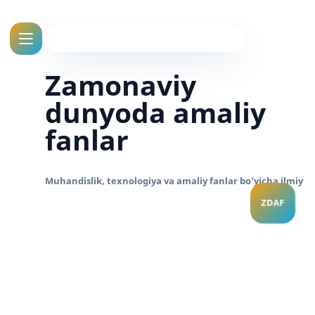
Zamonaviy
dunyoda amaliy
fanlar