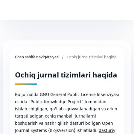
Bosh sahifa navigatsiyasi
/
Ochiq jurnal tizimlari haqida
Ochiq jurnal tizimlari haqida
Bu jurnalda GNU General Public License litsenziyasi
ostida "Public Knowledge Project" tomonidan
ishlab chiqilgan, qo'llab -quvvatlanadigan va erkin
tarqatiladigan ochiq manbali jurnallarni
boshqarish va nashr qilish dasturi bo'lgan Open
Journal Systems {$ ojsVersion} ishlatiladi.
dasturiy