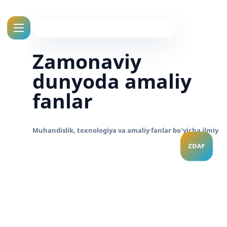
Zamonaviy
dunyoda amaliy
fanlar