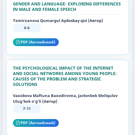
GENDER AND LANGUAGE: EXPLORING DIFFERENCES
IN MALE AND FEMALE SPEECH
Temirxanova Qumargul Aydosbay qizi (Автор)
4-6
PDF (Английский)
THE PSYCHOLOGICAL IMPACT OF THE INTERNET
AND SOCIAL NETWORKS AMONG YOUNG PEOPLE:
CAUSES OF THE PROBLEM AND STRATEGIC
SOLUTIONS
Vaxobova Maftuna Baxodirovna, Javlonbek Meliqulov
Ulug‘bek o‘g‘li (Автор)
7-11
PDF (Английский)