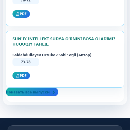
70-72
PDF
SUN'IY INTELLEKT SUDYA O'RNINI BOSA OLADIMI?
HUQUQIY TAHLIL.
Saidabdullayev Orzubek Sobir oʻgʻli (Автор)
73-78
PDF
Показать все выпуски