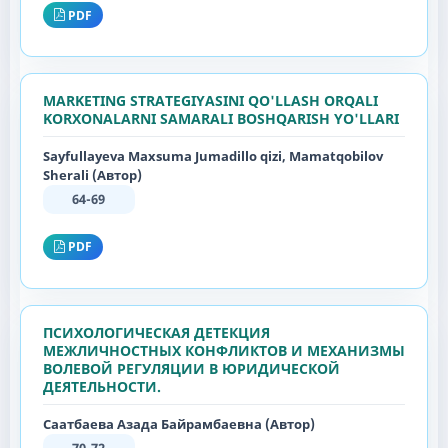
PDF
MARKETING STRATEGIYASINI QO'LLASH ORQALI
KORXONALARNI SAMARALI BOSHQARISH YO'LLARI
Sayfullayeva Maxsuma Jumadillo qizi, Mamatqobilov
Sherali (Автор)
64-69
PDF
ПСИХОЛОГИЧЕСКАЯ ДЕТЕКЦИЯ
МЕЖЛИЧНОСТНЫХ КОНФЛИКТОВ И МЕХАНИЗМЫ
ВОЛЕВОЙ РЕГУЛЯЦИИ В ЮРИДИЧЕСКОЙ
ДЕЯТЕЛЬНОСТИ.
Саатбаева Азада Байрамбаевна (Автор)