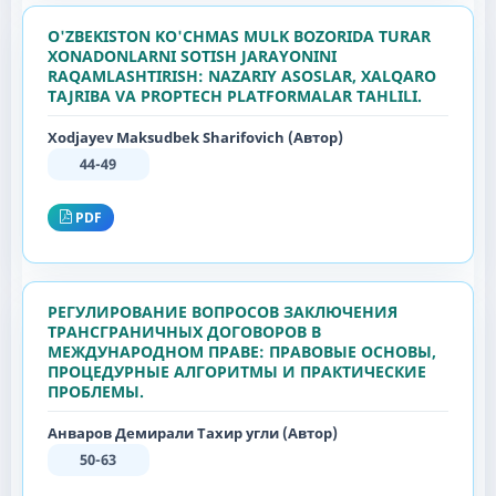
O'ZBEKISTON KO'CHMAS MULK BOZORIDA TURAR
XONADONLARNI SOTISH JARAYONINI
RAQAMLASHTIRISH: NAZARIY ASOSLAR, XALQARO
TAJRIBA VA PROPTECH PLATFORMALAR TAHLILI.
Xodjayev Maksudbek Sharifovich (Автор)
44-49
PDF
РЕГУЛИРОВАНИЕ ВОПРОСОВ ЗАКЛЮЧЕНИЯ
ТРАНСГРАНИЧНЫХ ДОГОВОРОВ В
МЕЖДУНАРОДНОМ ПРАВЕ: ПРАВОВЫЕ ОСНОВЫ,
ПРОЦЕДУРНЫЕ АЛГОРИТМЫ И ПРАКТИЧЕСКИЕ
ПРОБЛЕМЫ.
Анваров Демирали Тахир угли (Автор)
50-63