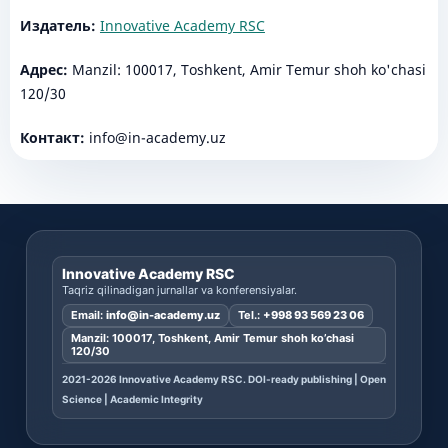
Издатель:
Innovative Academy RSC
Адрес:
Manzil: 100017, Toshkent, Amir Temur shoh ko'chasi
120/30
Контакт:
info@in-academy.uz
Innovative Academy RSC
Taqriz qilinadigan jurnallar va konferensiyalar.
Email:
info@in-academy.uz
Tel.:
+998 93 569 23 06
Manzil: 100017, Toshkent, Amir Temur shoh ko’chasi
120/30
2021-2026 Innovative Academy RSC. DOI-ready publishing | Open
Science | Academic Integrity