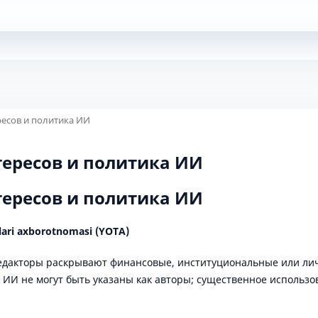
есов и политика ИИ
ересов и политика ИИ
ересов и политика ИИ
lari axborotnomasi (YOTA)
едакторы раскрывают финансовые, институциональные или ли
 ИИ не могут быть указаны как авторы; существенное использ