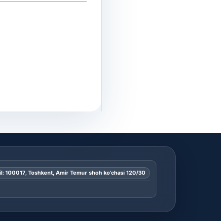
l: 100017, Toshkent, Amir Temur shoh ko’chasi 120/30