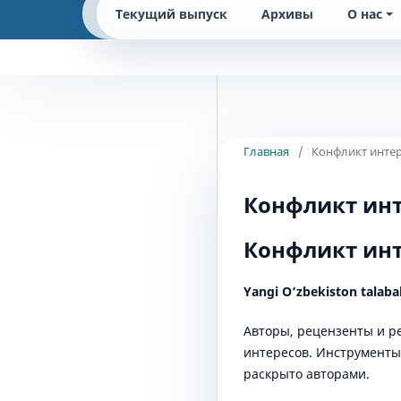
Текущий выпуск
Архивы
О нас
Главная
/
Конфликт интер
Конфликт инт
Конфликт инт
Yangi O‘zbekiston talaba
Авторы, рецензенты и р
интересов. Инструменты
раскрыто авторами.