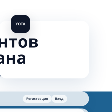
нтов
ана
Регистрация
Вход