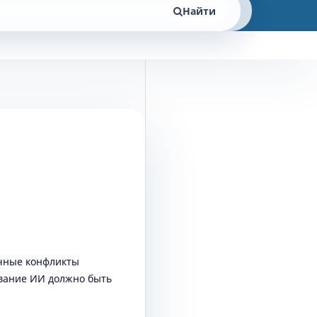
Найти
чные конфликты
ование ИИ должно быть