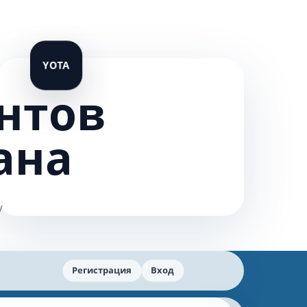
нтов
ана
Регистрация
Вход