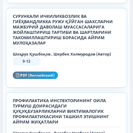
СУРУНКАЛИ ИЧКИЛИКБОЗЛИК ВА
ГИЁҲВАНДЛИККА РУЖУ ҚЎЙГАН ШАХСЛАРНИ
МАЖБУРИЙ ДАВОЛАШ МУАССАСАЛАРИГА
ЖОЙЛАШТИРИШ ТАРТИБИ ВА ШАРТЛАРИНИ
ТАКОМИЛЛАШТИРИШ БОРАСИДА АЙРИМ
МУЛОҲАЗАЛАР
Шоҳрух Қушбоқов , Шербек Холмуродов (Автор)
9-12
PDF (Английский)
ПРОФИЛАКТИКА ИНСПЕКТОРИНИНГ ОИЛА
ТУРМУШ ДОИРАСИДАГИ
ҲУҚУҚБУЗАРЛИКЛАРНИ ВИКТИМАЛОГИК
ПРОФИЛАКТИКАСИНИ ТАШКИЛ ЭТИШНИНГ
АЙРИМ ЖИҲАТЛАРИ