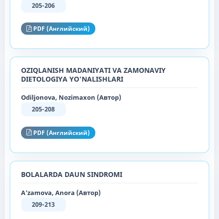
205-206
PDF (Английский)
OZIQLANISH MADANIYATI VA ZAMONAVIY
DIETOLOGIYA YO'NALISHLARI
Odiljonova, Nozimaxon (Автор)
205-208
PDF (Английский)
BOLALARDA DAUN SINDROMI
A'zamova, Anora (Автор)
209-213