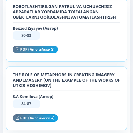
ROBOTLASHTIRILGAN PATRUL VA UCHUVCHISIZ
APPARATLAR YORDAMIDA TOIFALANGAN
OB`EKTLARNI QO`RIQLASHNI AVTOMATLASHTIRISH
Bexzod Ziyayev (Автор)
80-83
PDF (Английский)
THE ROLE OF METAPHORS IN CREATING IMAGERY
AND IMAGERY (ON THE EXAMPLE OF THE WORKS OF
UTKIR HOSHIMOV)
S.A Komilova (Автор)
84-87
PDF (Английский)