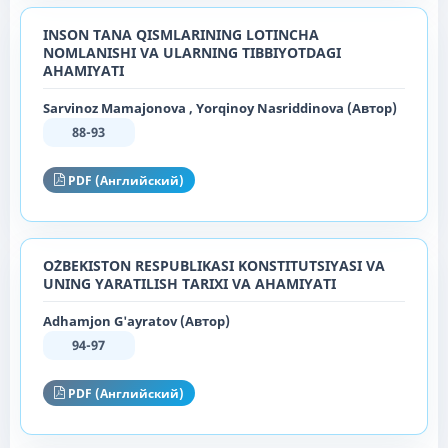
INSON TANA QISMLARINING LOTINCHA
NOMLANISHI VA ULARNING TIBBIYOTDAGI
AHAMIYATI
Sarvinoz Mamajonova , Yorqinoy Nasriddinova (Автор)
88-93
PDF (Английский)
O`ZBEKISTON RESPUBLIKASI KONSTITUTSIYASI VA
UNING YARATILISH TARIXI VA AHAMIYATI
Adhamjon G'ayratov (Автор)
94-97
PDF (Английский)