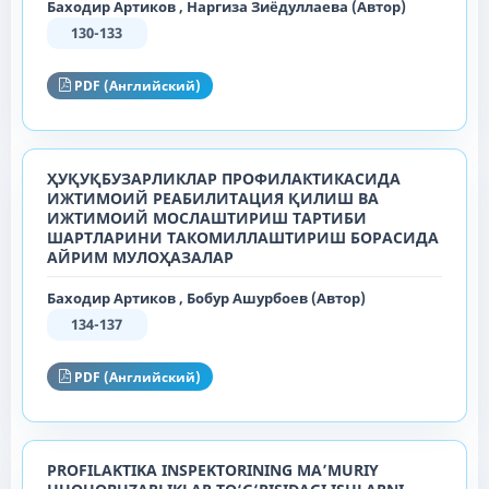
Баходир Артиков , Наргиза Зиёдуллаева (Автор)
130-133
PDF (Английский)
ҲУҚУҚБУЗАРЛИКЛАР ПРОФИЛАКТИКАСИДА
ИЖТИМОИЙ РЕАБИЛИТАЦИЯ ҚИЛИШ ВА
ИЖТИМОИЙ МОСЛАШТИРИШ ТАРТИБИ
ШАРТЛАРИНИ ТАКОМИЛЛАШТИРИШ БОРАСИДА
АЙРИМ МУЛОҲАЗАЛАР
Баходир Артиков , Бобур Ашурбоев (Автор)
134-137
PDF (Английский)
PROFILAKTIKA INSPEKTORINING MA’MURIY