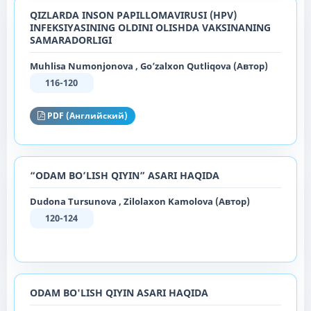
QIZLARDA INSON PAPILLOMAVIRUSI (HPV)
INFEKSIYASINING OLDINI OLISHDA VAKSINANING
SAMARADORLIGI
Muhlisa Numonjonova , Go’zalxon Qutliqova (Автор)
116-120
PDF (Английский)
“ODAM BO’LISH QIYIN” ASARI HAQIDA
Dudona Tursunova , Zilolaxon Kamolova (Автор)
120-124
ODAM BO'LISH QIYIN ASARI HAQIDA