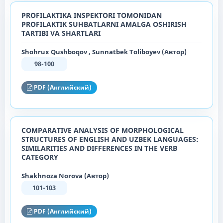
PROFILAKTIKA INSPEKTORI TOMONIDAN
PROFILAKTIK SUHBATLARNI AMALGA OSHIRISH
TARTIBI VA SHARTLARI
Shohrux Qushboqov , Sunnatbek Toliboyev (Автор)
98-100
PDF (Английский)
COMPARATIVE ANALYSIS OF MORPHOLOGICAL
STRUCTURES OF ENGLISH AND UZBEK LANGUAGES:
SIMILARITIES AND DIFFERENCES IN THE VERB
CATEGORY
Shakhnoza Norova (Автор)
101-103
PDF (Английский)