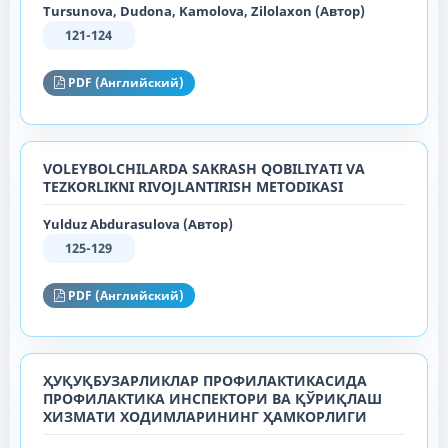
Tursunova, Dudona, Kamolova, Zilolaxon (Автор)
121-124
PDF (Английский)
VOLEYBOLCHILARDA SAKRASH QOBILIYATI VA
TEZKORLIKNI RIVOJLANTIRISH METODIKASI
Yulduz Abdurasulova (Автор)
125-129
PDF (Английский)
ҲУҚУҚБУЗАРЛИКЛАР ПРОФИЛАКТИКАСИДА
ПРОФИЛАКТИКА ИНСПЕКТОРИ ВА ҚЎРИҚЛАШ
ХИЗМАТИ ХОДИМЛАРИНИНГ ҲАМКОРЛИГИ