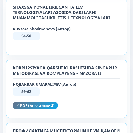
SHAXSGA YOʻNALTIRILGAN TA’LIM
TEXNOLOGIYALARI ASOSIDA DARSLARNI
MUAMMOLI TASHKIL ETISH TEXNOLOGIYALARI
Ruxsora Shodmonova (Автор)
54-58
KORRUPSIYAGA QARSHI KURASHISHDA SINGAPUR
METODIKASI VA KOMPLAYENS – NAZORATI
HOJIAKBAR UMARALIYEV (Автор)
59-62
PDF (Английский)
ПРОФИЛАКТИКА ИНСПЕКТОРИНИНГ УЙ ҚАМОҒИ