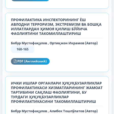
ПРОФИЛАКТИКА ИНСПЕКТОРИНИНГ ЁШ
АВЛОДНИ ТЕРРОРИЗМ, ЭКСТРЕМИЗМ ВА БОШҚА
ИЛЛАТЛАРДАН ҲИМОЯ ҚИЛИШ БЎЙИЧА
ФАОЛИЯТИНИ ТАКОМИЛЛАШТИРИШ
Бобур Мустофақулов , Ортиқжон Икрамов (Автор)
160-165
PDF (Английский)
ИЧКИ ИШЛАР ОРГАНЛАРИ ҲУҚУҚБУЗАРЛИКЛАР
ПРОФИЛАКТИКАСИ ХИЗМАТЛАРИНИНГ ЖАМОАТ
ТАРТИБИНИ САҚЛАШ ФАОЛИЯТИНИ, БУ
ТУРДАГИ ҲУҚУҚБУЗАРЛИКЛАР
ПРОФИЛАКТИКАСИНИ ТАКОМИЛЛАШТИРИШ
Бобур Мустофақулов , Алибек Тошпўлатов (Автор)