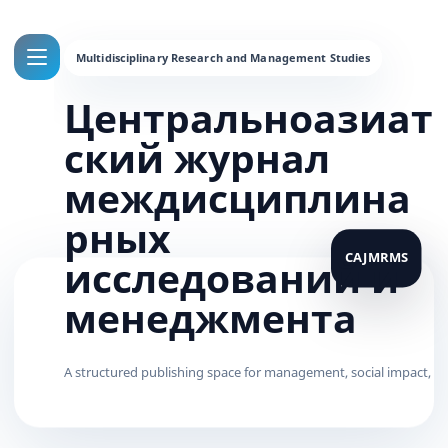
Центральноазиат
ский журнал
междисциплина
рных
исследований и
менеджмента