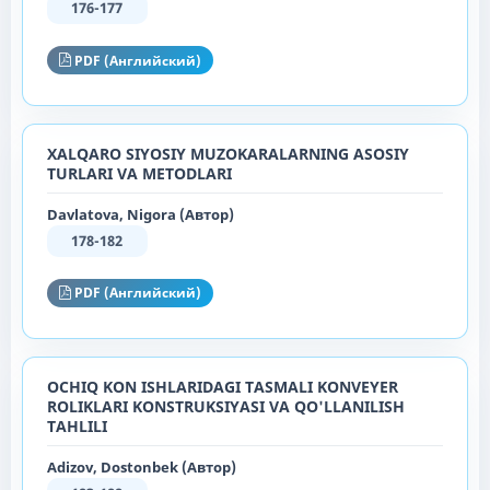
176-177
PDF (Английский)
XALQARO SIYOSIY MUZOKARALARNING ASOSIY
TURLARI VA METODLARI
Davlatova, Nigora (Автор)
178-182
PDF (Английский)
OCHIQ KON ISHLARIDAGI TASMALI KONVEYER
ROLIKLARI KONSTRUKSIYASI VA QO'LLANILISH
TAHLILI
Adizov, Dostonbek (Автор)