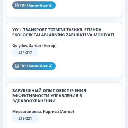
PDF (Английский)
YO'L-TRANSPORT TIZIMINI TASHKIL ETISHDA
EKOLOGIK TALABLARNING ZARURATI VA MOHIYATI
Qo'yilov, Sardor (Автор)
214-217
PDF (Английский)
ЗАРУБЕЖНЫЙ ОПЫТ ОБЕСПЕЧЕНИЯ
ЭФФЕКТИВНОСТИ УПРАВЛЕНИЯ В
ЗДРАВООХРАНЕНИИ
Мирзаганиева, Наргиза (Автор)
218-221