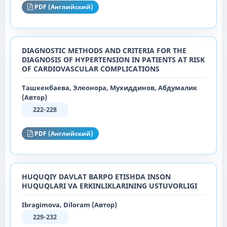
PDF (Английский)
DIAGNOSTIC METHODS AND CRITERIA FOR THE
DIAGNOSIS OF HYPERTENSION IN PATIENTS AT RISK
OF CARDIOVASCULAR COMPLICATIONS
Ташкенбаева, Элеонора, Мухиддинов, Абдумалик
(Автор)
222-228
PDF (Английский)
HUQUQIY DAVLAT BARPO ETISHDA INSON
HUQUQLARI VA ERKINLIKLARINING USTUVORLIGI
Ibragimova, Diloram (Автор)
229-232