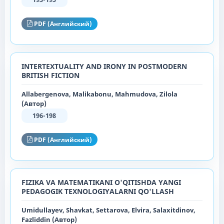
PDF (Английский)
INTERTEXTUALITY AND IRONY IN POSTMODERN
BRITISH FICTION
Allabergenova, Malikabonu, Mahmudova, Zilola
(Автор)
196-198
PDF (Английский)
FIZIKA VA MATEMATIKANI O'QITISHDA YANGI
PEDAGOGIK TEXNOLOGIYALARNI QO'LLASH
Umidullayev, Shavkat, Settarova, Elvira, Salaxitdinov,
Fazliddin (Автор)