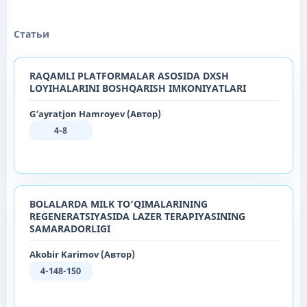
Статьи
RAQAMLI PLATFORMALAR ASOSIDA DXSH
LOYIHALARINI BOSHQARISH IMKONIYATLARI
G‘ayratjon Hamroyev (Автор)
4-8
BOLALARDA MILK TO‘QIMALARINING
REGENERATSIYASIDA LAZER TERAPIYASINING
SAMARADORLIGI
Akobir Karimov (Автор)
4-148-150