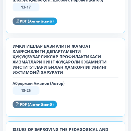
Шоҳрух Қушбоқов , Диорбек Норбаев (Автор)
13-17
PDF (Английский)
ИЧКИ ИШЛАР ВАЗИРЛИГИ ЖАМОАТ
ХАВФСИЗЛИГИ ДЕПАРТАМЕНТИ
ҲУҚУҚБУЗАРЛИКЛАР ПРОФИЛАКТИКАСИ
ХИЗМАТЛАРИНИНГ ФУҚАРОЛИК ЖАМИЯТИ
ИНСТИТУТЛАРИ БИЛАН ҲАМКОРЛИГИНИНГ
ИЖТИМОИЙ ЗАРУРАТИ
Аброржон Аманов (Автор)
18-25
PDF (Английский)
ISSUES OF IMPROVING THE PEDAGOGICAL AND