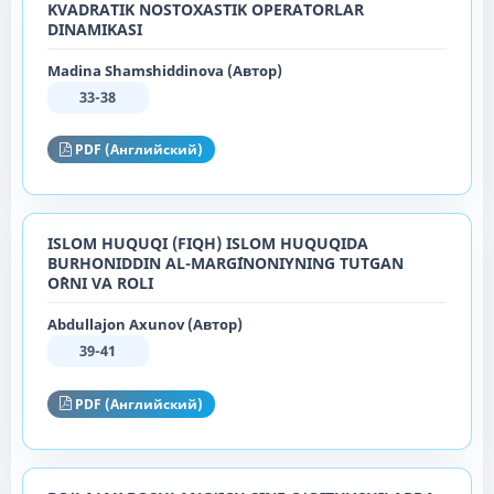
KVADRATIK NOSTOXASTIK OPERATORLAR
DINAMIKASI
Madina Shamshiddinova (Автор)
33-38
PDF (Английский)
ISLOM HUQUQI (FIQH) ISLOM HUQUQIDA
BURHONIDDIN AL-MARG`INONIYNING TUTGAN
O`RNI VA ROLI
Abdullajon Axunov (Автор)
39-41
PDF (Английский)