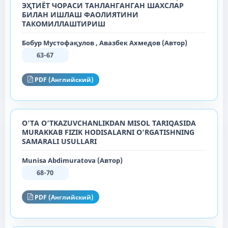
ЭҲТИЁТ ЧОРАСИ ТАНЛАНГАНГАН ШАХСЛАР
БИЛАН ИШЛАШ ФАОЛИЯТИНИ
ТАКОМИЛЛАШТИРИШ
Бобур Мустофақулов , Авазбек Ахмедов (Автор)
63-67
PDF (Английский)
O‘TA O‘TKAZUVCHANLIKDAN MISOL TARIQASIDA
MURAKKAB FIZIK HODISALARNI O‘RGATISHNING
SAMARALI USULLARI
Munisa Abdimuratova (Автор)
68-70
PDF (Английский)