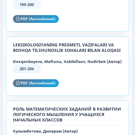
199-200
PDF (Английский)
LEKSIKOLOGIYANING PREDMETI, VAZIFALARI VA
BOSHQA TILSHUNOSLIK SOHALARI BILAN ALOQASI
Dexqonboyeva, Maftuna, Xabibillaev, Nodirbek (Автор)
201-204
PDF (Английский)
РОЛЬ МАТЕМАТИЧЕСКИХ ЗАДАНИЙ В РАЗВИТИИ
ЛОГИЧЕСКОГО МЫШЛЕНИЯ У УЧАЩИХСЯ
НАЧАЛЬНЫХ КЛАССОВ
Кулымбетова, Диларам (Автор)