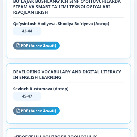
BO‘LAJAK BOSHLANG‘ICH SINF O‘QITUVCHILARDA
STEAM VA SMART TA'LIMI TEXNOLOGIYALARI
RIVOJLANTIRISH
Qo‘ysintosh Abdiyeva, Shodiya Bo'riyeva (Автор)
42-44
PDF (Английский)
DEVELOPING VOCABULARY AND DIGITAL LITERACY
IN ENGLISH LEARNING
Sevinch Rustamova (Автор)
45-47
PDF (Английский)
«ПРОБЛЕМЫ КОНТРОЛЯ ЗООНОЗНЫХ