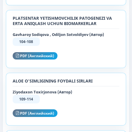
PLATSENTAR YETISHMOVCHILIK PATOGENEZI VA
ERTA ANIQLASH UCHUN BIOMARKERLAR
Gavharoy Sodiqova , Odiljon Sotvoldiyev (Автор)
104-108
PDF (Английский)
ALOE O’SIMLIGINING FOYDALI SIRLARI
Ziyodaxon Toxirjonova (Автор)
109-114
PDF (Английский)