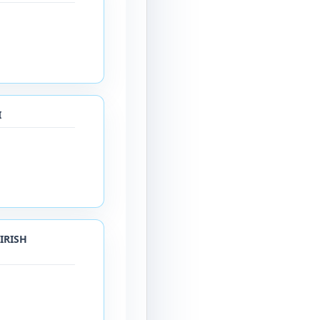
I
IRISH