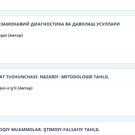
 ЗАМОНАВИЙ ДИАГНОСТИКА ВА ДАВОЛАШ УСУЛЛАРИ
qizi (Автор)
T TUSHUNCHASI: NAZARIY- METODOLOGIK TAHLIL
n o‘g‘li (Автор)
LOQIY MUAMMOLAR: IJTIMOIY-FALSAFIY TAHLIL