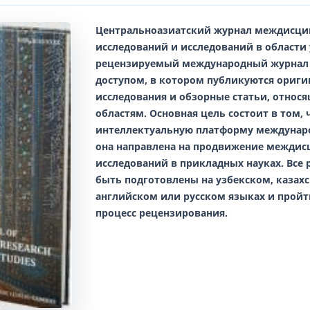
Центральноазиатский журнал междисц
исследований и исследований в области
рецензируемый международный журнал
доступом, в котором публикуются ориг
исследования и обзорные статьи, относ
областям. Основная цель состоит в том,
интеллектуальную платформу междунар
она направлена на продвижение межди
исследований в прикладных науках. Все
быть подготовлены на
узбекском, казах
английском
или
русском
языках и прой
процесс рецензирования.