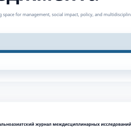
нтральноазиатский журнал междисциплинарных исследовани