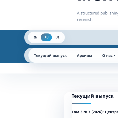
EN
RU
UZ
Текущий выпуск
Архивы
О нас
Текущий выпуск
Том 3 № 7 (2026): Це