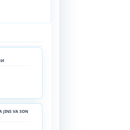
ИИ
 JINS VA SON