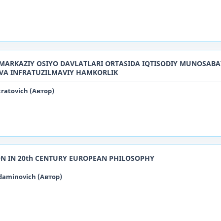
MARKAZIY OSIYO DAVLATLARI OʻRTASIDA IQTISODIY MUNOSABA
 VA INFRATUZILMAVIY HAMKORLIK
ratovich (Автор)
ON IN 20th CENTURY EUROPEAN PHILOSOPHY
aminovich (Автор)