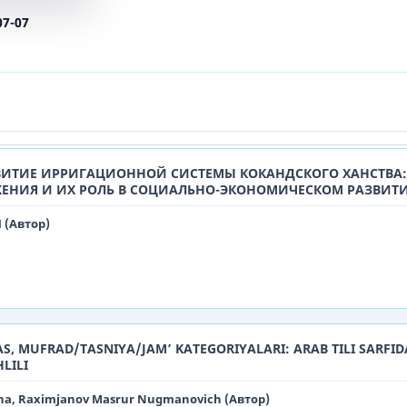
07-07
ИТИЕ ИРРИГАЦИОННОЙ СИСТЕМЫ КОКАНДСКОГО ХАНСТВА:
ЕНИЯ И ИХ РОЛЬ В СОЦИАЛЬНО-ЭКОНОМИЧЕСКОМ РАЗВИТ
(Автор)
 MUFRAD/TASNIYA/JAM’ KATEGORIYALARI: ARAB TILI SARFIDA
LILI
na, Raximjanov Masrur Nugmanovich (Автор)