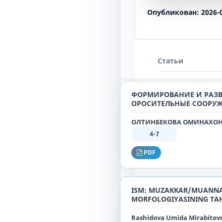
Опубликован:
2026-
Статьи
ФОРМИРОВАНИЕ И РАЗВ
ОРОСИТЕЛЬНЫЕ СООРУЖ
ОЛТИНБЕКОВА ОМИНАХОН 
4-7
PDF
ISM: MUZAKKAR/MUANNAS,
MORFOLOGIYASINING TAH
Rashidova Umida Mirabitov