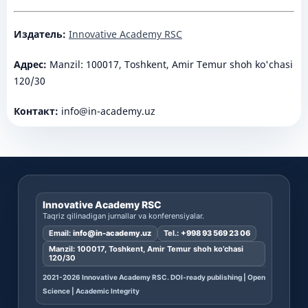
Издатель:
Innovative Academy RSC
Адрес:
Manzil: 100017, Toshkent, Amir Temur shoh ko'chasi
120/30
Контакт:
info@in-academy.uz
Innovative Academy RSC
Taqriz qilinadigan jurnallar va konferensiyalar.
Email:
info@in-academy.uz
Tel.:
+998 93 569 23 06
Manzil: 100017, Toshkent, Amir Temur shoh ko’chasi
120/30
2021-2026 Innovative Academy RSC. DOI-ready publishing | Open
Science | Academic Integrity