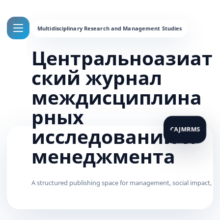
Центральноазиат
ский журнал
междисциплина
рных
исследований и
менеджмента