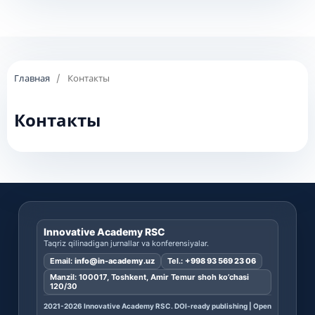
Главная
/
Контакты
Контакты
Innovative Academy RSC
Taqriz qilinadigan jurnallar va konferensiyalar.
Email:
info@in-academy.uz
Tel.:
+998 93 569 23 06
Manzil: 100017, Toshkent, Amir Temur shoh ko’chasi
120/30
2021-2026 Innovative Academy RSC. DOI-ready publishing | Open