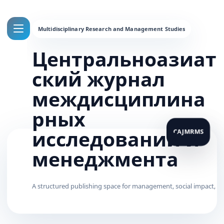
Центральноазиат
ский журнал
междисциплина
рных
исследований и
менеджмента