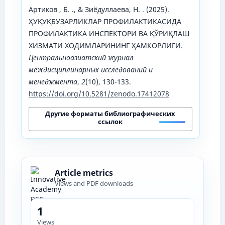
Артиков , Б. ., & Зиёдуллаева, Н. . (2025).
ҲУҚУҚБУЗАРЛИКЛАР ПРОФИЛАКТИКАСИДА
ПРОФИЛАКТИКА ИНСПЕКТОРИ ВА ҚЎРИҚЛАШ
ХИЗМАТИ ХОДИМЛАРИНИНГ ҲАМКОРЛИГИ.
Центральноазиатский журнал
междисциплинарных исследований и
менеджмента
,
2
(10), 130-133.
https://doi.org/10.5281/zenodo.17412078
Другие форматы библиографических
ссылок
Article metrics
Views and PDF downloads
1
Views