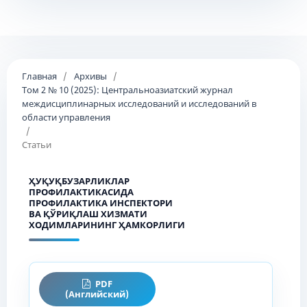
Главная
/
Архивы
/
Том 2 № 10 (2025): Центральноазиатский журнал
междисциплинарных исследований и исследований в
области управления
/
Статьи
ҲУҚУҚБУЗАРЛИКЛАР
ПРОФИЛАКТИКАСИДА
ПРОФИЛАКТИКА ИНСПЕКТОРИ
ВА ҚЎРИҚЛАШ ХИЗМАТИ
ХОДИМЛАРИНИНГ ҲАМКОРЛИГИ
PDF
(Английский)