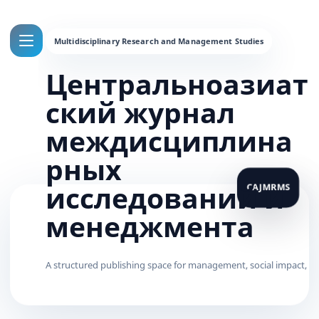
Центральноазиат
ский журнал
междисциплина
рных
исследований и
менеджмента