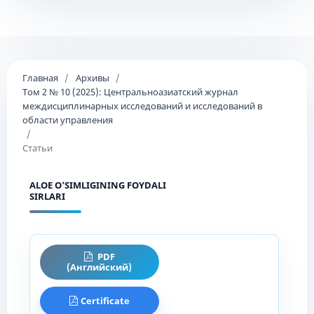
Главная
/
Архивы
/
Том 2 № 10 (2025): Центральноазиатский журнал
междисциплинарных исследований и исследований в
области управления
/
Статьи
ALOE O’SIMLIGINING FOYDALI
SIRLARI
PDF
(Английский)
Certificate