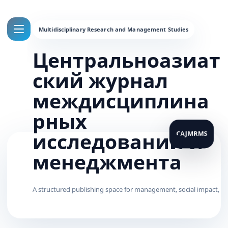
Центральноазиат
ский журнал
междисциплина
рных
исследований и
менеджмента