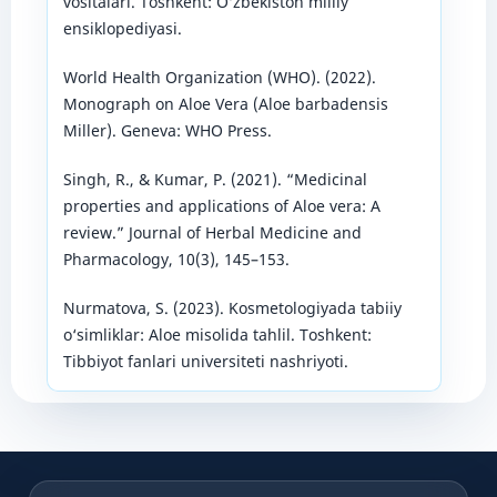
vositalari. Toshkent: O‘zbekiston milliy
ensiklopediyasi.
World Health Organization (WHO). (2022).
Monograph on Aloe Vera (Aloe barbadensis
Miller). Geneva: WHO Press.
Singh, R., & Kumar, P. (2021). “Medicinal
properties and applications of Aloe vera: A
review.” Journal of Herbal Medicine and
Pharmacology, 10(3), 145–153.
Nurmatova, S. (2023). Kosmetologiyada tabiiy
o‘simliklar: Aloe misolida tahlil. Toshkent:
Tibbiyot fanlari universiteti nashriyoti.