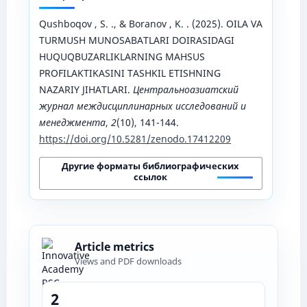
Qushboqov , S. ., & Boranov , K. . (2025). OILA VA
TURMUSH MUNOSABATLARI DOIRASIDAGI
HUQUQBUZARLIKLARNING MAHSUS
PROFILAKTIKASINI TASHKIL ETISHNING
NAZARIY JIHATLARI.
Центральноазиатский
журнал междисциплинарных исследований и
менеджмента
,
2
(10), 141-144.
https://doi.org/10.5281/zenodo.17412209
Другие форматы библиографических
ссылок
Article metrics
Views and PDF downloads
2