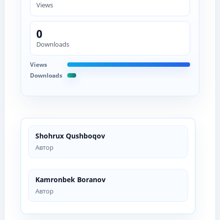
Views
0
Downloads
Views
Downloads
Shohrux Qushboqov
Автор
Kamronbek Boranov
Автор