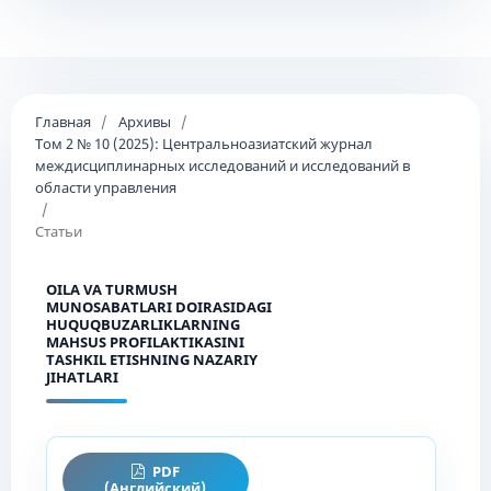
Главная
/
Архивы
/
Том 2 № 10 (2025): Центральноазиатский журнал
междисциплинарных исследований и исследований в
области управления
/
Статьи
OILA VA TURMUSH
MUNOSABATLARI DOIRASIDAGI
HUQUQBUZARLIKLARNING
MAHSUS PROFILAKTIKASINI
TASHKIL ETISHNING NAZARIY
JIHATLARI
PDF
(Английский)