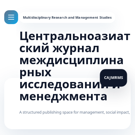
Центральноазиат
ский журнал
междисциплина
рных
исследований и
менеджмента