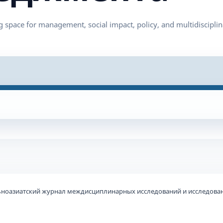
льноазиатский журнал междисциплинарных исследований и исследован