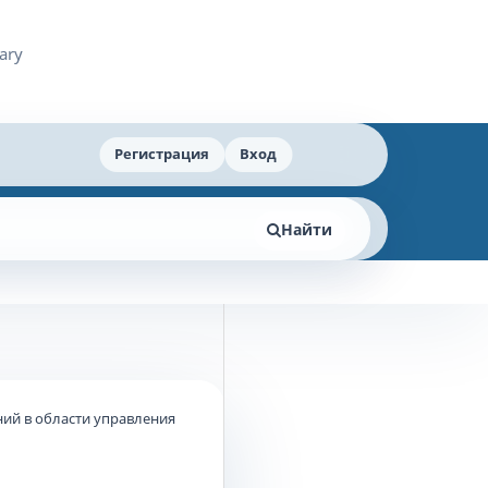
Регистрация
Вход
Найти
ий в области управления