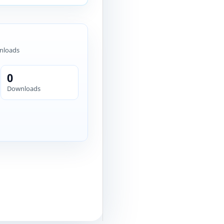
nloads
0
Downloads