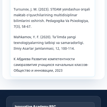
Tursunov, J. M. (2023). STEAM yondashuv orqali
maktab o‘quvchilarining multidisiplinar
bilimlarini oshirish. Pedagogika Va Psixologiya,
7(3), 58-67.
Mahkamov, Y. F. (2020). Ta'limda yangi
texnologiyalarning tatbiqi va samaradorligi.
Ilmiy Asarlar Jamlanmasi, 12, 100-114.
К Абдиева Развитие компетентности
саморазвития учащихся начальных классов-
Общество и инновации, 2023
Innovative Academy RSC