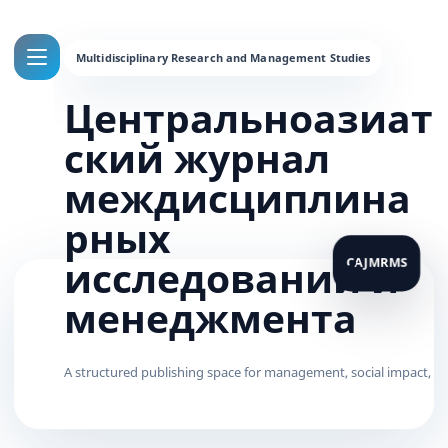
Центральноазиат
ский журнал
междисциплина
рных
исследований и
менеджмента