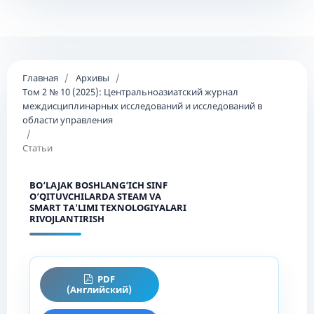
Главная
/
Архивы
/
Том 2 № 10 (2025): Центральноазиатский журнал
междисциплинарных исследований и исследований в
области управления
/
Статьи
BO‘LAJAK BOSHLANG‘ICH SINF
O‘QITUVCHILARDA STEAM VA
SMART TA'LIMI TEXNOLOGIYALARI
RIVOJLANTIRISH
PDF
(Английский)