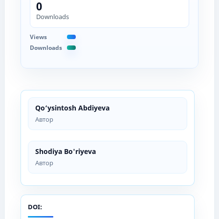
0
Downloads
Views
Downloads
Qo‘ysintosh Abdiyeva
Автор
Shodiya Bo'riyeva
Автор
DOI: