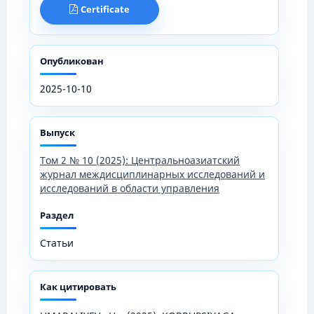
Certificate
Опубликован
2025-10-10
Выпуск
Том 2 № 10 (2025): Центральноазиатский
журнал междисциплинарных исследований и
исследований в области управления
Раздел
Статьи
Как цитировать