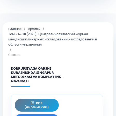
Главная
/
Архивы
/
Том 2 № 10 (2025): Центральноазиатский журнал
междисциплинарных исследований и исследований в
области управления
/
Статьи
KORRUPSIYAGA QARSHI
KURASHISHDA SINGAPUR
METODIKASI VA KOMPLAYENS –
NAZORATI
PDF
(Английский)