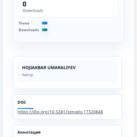
0
Downloads
Views
Downloads
HOJIAKBAR UMARALIYEV
Автор
DOI:
https://doi.org/10.5281/zenodo.17320848
Аннотация