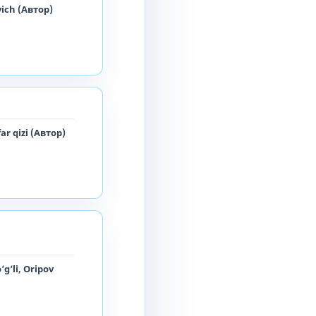
ich (Автор)
ar qizi (Автор)
g‘li, Oripov