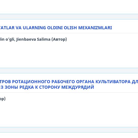
YATLAR VA ULARNING OLDINI OLISH MEXANIZMLARI
o’gli, Jienbaeva Salima (Автор)
РОВ РОТАЦИОННОГО РАБОЧЕГО ОРГАНА КУЛЬТИВАТОРА Д
З ЗОНЫ РЕДКА К СТОРОНУ МЕЖДУРЯДИЙ
ор)