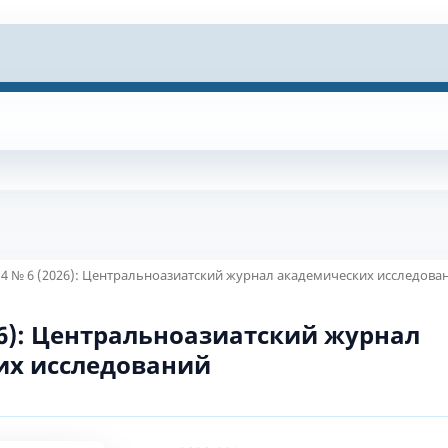
 4 № 6 (2026): Центральноазиатский журнал академических исследова
026): Центральноазиатский журнал
их исследований