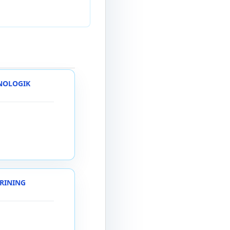
INOLOGIK
ARINING