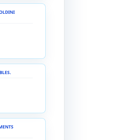
OLDINI
BLES.
EMENTS