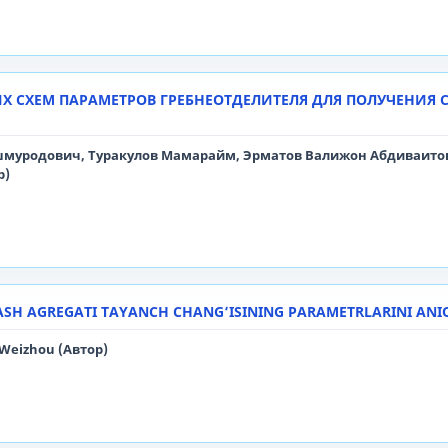
Х СХЕМ ПАРАМЕТРОВ ГРЕБНЕОТДЕЛИТЕЛЯ ДЛЯ ПОЛУЧЕНИЯ 
муродович, Туракулов Мамарайм, Эрматов Валижон Абдиваитов
р)
LASH AGREGATI TAYANCH CHANG‘ISINING PARAMETRLARINI ANI
Weizhou (Автор)