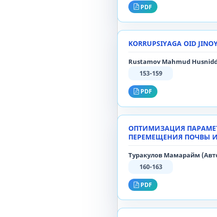
PDF
KORRUPSIYAGA OID JINO
Rustamov Mahmud Husniddin 
153-159
PDF
ОПТИМИЗАЦИЯ ПАРАМЕТ
ПЕРЕМЕЩЕНИЯ ПОЧВЫ И
Туракулов Мамарайм (Авт
160-163
PDF