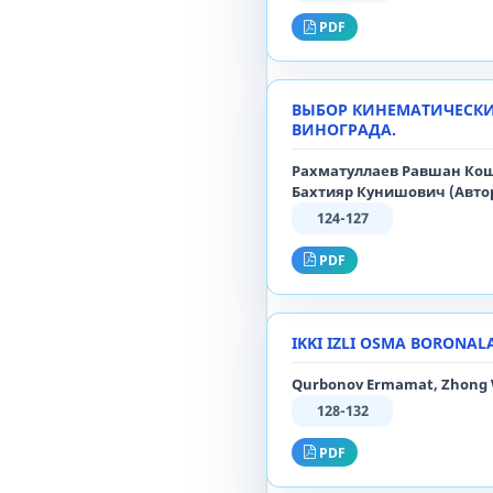
PDF
ВЫБОР КИНЕМАТИЧЕСКИ
ВИНОГРАДА.
Рахматуллаев Равшан Кош
Бахтияр Кунишович (Авто
124-127
PDF
IKKI IZLI OSMA BORONA
Qurbonov Ermamat, Zhong 
128-132
PDF