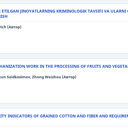
 ETILGAN JINOYATLARNING KRIMINOLOGIK TAVSIFI VA ULARNI 
RISH
ich (Автор)
HANIZATION WORK IN THE PROCESSING OF FRUITS AND VEGETA
un Saidkosimov, Zhong Weizhou (Автор)
ITY INDICATORS OF GRAINED COTTON AND FIBER AND REQUIR