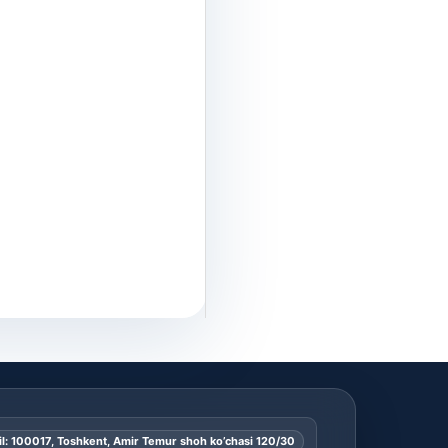
l: 100017, Toshkent, Amir Temur shoh ko’chasi 120/30