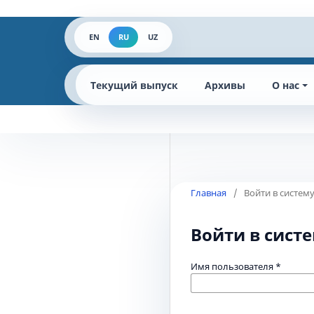
EN
RU
UZ
Текущий выпуск
Архивы
О нас
Главная
/
Войти в систем
Войти в сист
Имя пользователя
*