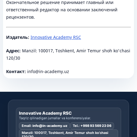
Окончательное решение принимает главный или
ответственный редактор на основании заключений
рецензентов.
Издатель:
Innovative Academy RSC
Адрес:
Manzil: 100017, Toshkent, Amir Temur shoh ko'chasi
120/30
Контакт:
info@in-academy.uz
Innovative Academy RSC
Taqriz qilinadigan jurnallar va konferensiyalar.
Email:
info@in-academy.uz
Tel.:
+998 93 569 23 06
Manzil: 100017, Toshkent, Amir Temur shoh ko’chasi
120/30