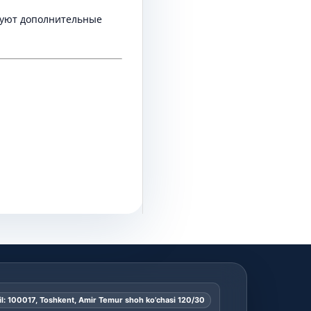
твуют дополнительные
l: 100017, Toshkent, Amir Temur shoh ko’chasi 120/30