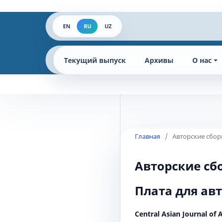
EN
RU
UZ
Текущий выпуск
Архивы
О нас
Главная
/
Авторские сбо
Авторские сб
Плата для ав
Central Asian Journal of