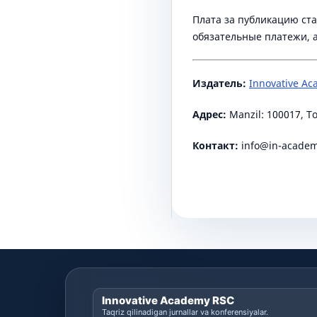
Плата за публикацию ста
обязательные платежи, а
Издатель:
Innovative A
Адрес:
Manzil: 100017, T
Контакт:
info@in-academ
Innovative Academy RSC
Taqriz qilinadigan jurnallar va konferensiyalar.