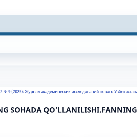
 2 № 9 (2025): Журнал академических исследований нового Узбекистан
ING SOHADA QO’LLANILISHI.FANNIN