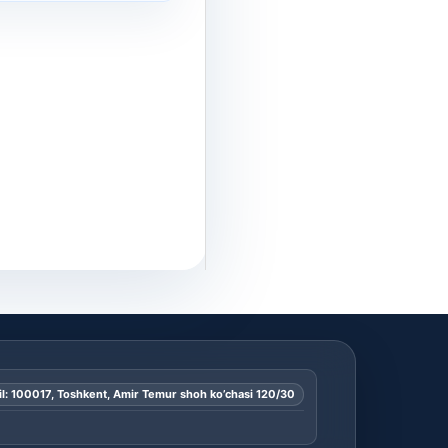
l: 100017, Toshkent, Amir Temur shoh ko’chasi 120/30