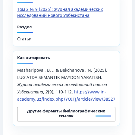
Том 2 № 9 (2025): Журнал академических
исследований нового Узбекистана
Раздел
Статьи
Как цитировать
Masharipova , B. ., & Bekchanova , N. (2025).
LUG’ATDA SEMANTIK MAYDON YARATISH.
Журнал академических исследований нового
Узбекистана
,
2
(9), 110-112.
https://www.in-
academy.uz/index.php/YOITJ/article/view/38527
Другие форматы библиографических
ссылок