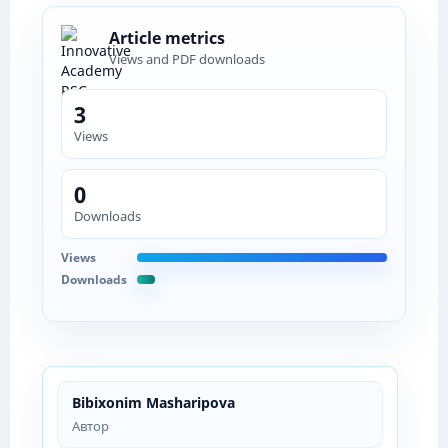
Article metrics
Views and PDF downloads
3
Views
0
Downloads
Views
Downloads
Bibixonim Masharipova
Автор