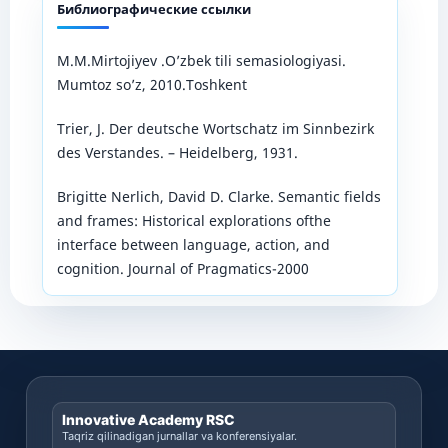
Библиографические ссылки
M.M.Mirtojiyev .O’zbek tili semasiologiyasi.
Mumtoz so’z, 2010.Toshkent
Trier, J. Der deutsche Wortschatz im Sinnbezirk
des Verstandes. – Heidelberg, 1931.
Brigitte Nerlich, David D. Clarke. Semantic fields
and frames: Historical explorations ofthe
interface between language, action, and
cognition. Journal of Pragmatics-2000
Innovative Academy RSC
Taqriz qilinadigan jurnallar va konferensiyalar.