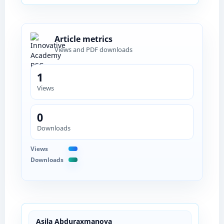
Article metrics
Views and PDF downloads
1
Views
0
Downloads
Views
Downloads
Asila Abduraxmanova