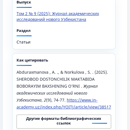
Выпуск
Том 2 № 9 (2025): Журнал академических
исследований нового Узбекистана
Раздел
Статьи
Как цитировать
Abduraxmanova , A. ., & Norkulova , S. . (2025).
SHEROBOD DOSTONCHILIK MAKTABIDA
BOBORAYIM BAXSHINING O’RNI .
Журнал
академических исследований нового
Узбекистана
,
2
(9), 74-77.
https://www.in-
academy.uz/index.php/YOITJ/article/view/38517
Другие форматы библиографических
ссылок