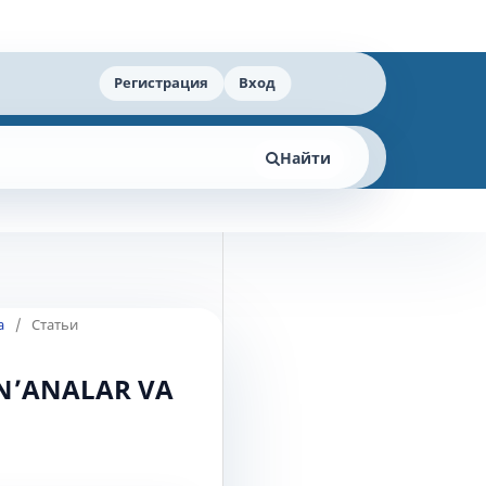
Регистрация
Вход
Найти
а
/
Статьи
AN’ANALAR VA