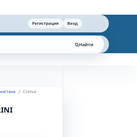
Регистрация
Вход
Найти
екистана
/
Статьи
INI