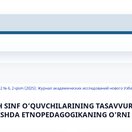
2 № 6, 2-qism (2025): Журнал академических исследований нового Узб
 SINF O‘QUVCHILARINING TASAVVUR
ISHDA ETNOPEDAGOGIKANING O‘RNI