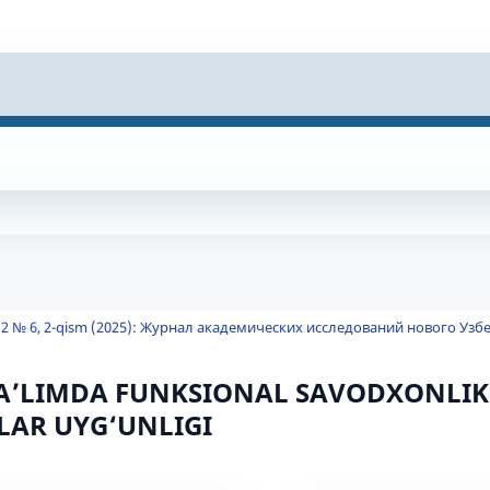
2 № 6, 2-qism (2025): Журнал академических исследований нового Узб
A’LIMDA FUNKSIONAL SAVODXONLIK
LAR UYG‘UNLIGI