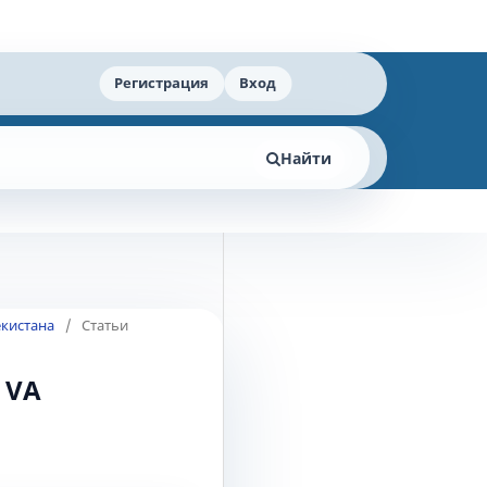
Регистрация
Вход
Найти
екистана
/
Статьи
 VA