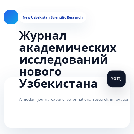
Журнал
академических
исследований
нового
Узбекистана