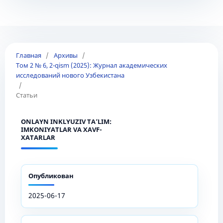
Главная
/
Архивы
/
Том 2 № 6, 2-qism (2025): Журнал академических
исследований нового Узбекистана
/
Статьи
ONLAYN INKLYUZIV TA’LIM:
IMKONIYATLAR VA XAVF-
XATARLAR
Опубликован
2025-06-17