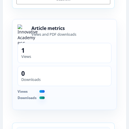
Article metrics
Views and PDF downloads
1
Views
0
Downloads
Views
Downloads