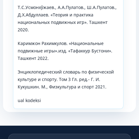
Т.С.Усмонхўжаев., А.А.Пулатов., Ш.А.Пулатов.,
Д.Х.Абдуллаев. «Теория и практика
национальных подвижных игр». Ташкент
2020.
Каримжон Рахимкулов. «Национальные
подвижные игры».изд. «Тафаккур Бустони».
Ташкент 2022.
Энциклопедический словарь по физической
культуре и спорту. Том 3 Гл. ред.- Г. И.
Кукушкин. М., Физкультура и спорт 2021.
ual kodeksi