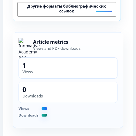
Другие форматы библиографических
ссылок
Article metrics
Views and PDF downloads
1
Views
0
Downloads
Views
Downloads