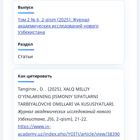
Выпуск
Том 2 № 6, 2-qism (2025): Журнал
академических исследований нового
Узбекистана
Раздел
Статьи
Как цитировать
Tangirov , D. . (2025). XALQ MILLIY
O‘YINLARINING JISMONIY SIFATLARNI
TARBIYALOVCHI OMILLARI VA XUSUSIYATLARI.
Журнал академических исследований нового
Узбекистана
,
2
(6, 2-qism), 21-22.
https://www.in-
academy.uz/index.php/YOITJ/article/view/38390