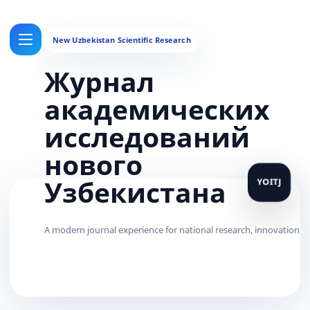
Журнал
академических
исследований
нового
Узбекистана