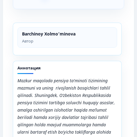
Barchinoy Xolmo’minova
Автор
Аннотация
Mazkur maqolada pensiya ta'minoti tizimining
mazmuni va uning rivojlanish bosqichlari tahlil
qilinadi. Shuningdek, O‘zbekiston Respublikasida
pensiya tizimini tartibga soluvchi huquqiy asoslar,
amalga oshirilgan islohotlar haqida ma’lumot
beriladi hamda xorijiy davlatlar tajribasi tahlil
qilingan holda mavjud muammolarga hamda
ularni bartaraf etish bo‘yicha takliflarga alohida