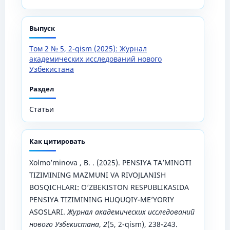
Выпуск
Том 2 № 5, 2-qism (2025): Журнал
академических исследований нового
Узбекистана
Раздел
Статьи
Как цитировать
Xolmo’minova , B. . (2025). PENSIYA TA’MINOTI
TIZIMINING MAZMUNI VA RIVOJLANISH
BOSQICHLARI: O‘ZBEKISTON RESPUBLIKASIDA
PENSIYA TIZIMINING HUQUQIY-ME’YORIY
ASOSLARI.
Журнал академических исследований
нового Узбекистана
,
2
(5, 2-qism), 238-243.