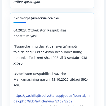
e'tibor qaratilgan.
Библиографические ссылки
04.2023. O‘zbekiston Respublikasi
Konstitutsiyasi.
“Fuqarolarning davlat pensiya ta’minoti
to‘g‘risidagi” O‘zbekiston Respublikasining
qonuni. - Toshkent sh., 1993-yil 3-sentabr, 938-
XII-son.
O‘zbekiston Respublikasi Vazirlar
Mahkamasining qarori, 13.10.2022 yildagi 592-
son.
https://yashiliqtisodiyottaraqqiyot.uz/journal/in
dex.php/GED/article/view/2169/2262