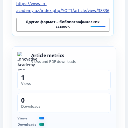
https://www.in-
academy.uz/index.php/YOITJ/article/view/38336
Другие форматы библиографических
ссылок
Article metrics
Views and PDF downloads
1
Views
0
Downloads
Views
Downloads