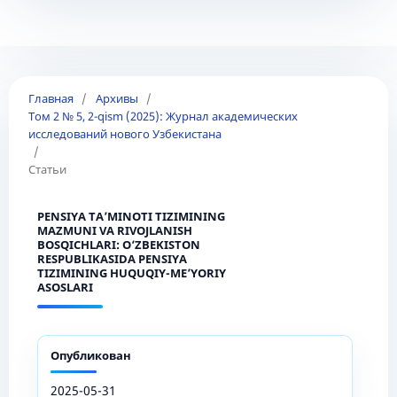
Главная
/
Архивы
/
Том 2 № 5, 2-qism (2025): Журнал академических
исследований нового Узбекистана
/
Статьи
PENSIYA TA’MINOTI TIZIMINING
MAZMUNI VA RIVOJLANISH
BOSQICHLARI: O‘ZBEKISTON
RESPUBLIKASIDA PENSIYA
TIZIMINING HUQUQIY-ME’YORIY
ASOSLARI
Опубликован
2025-05-31