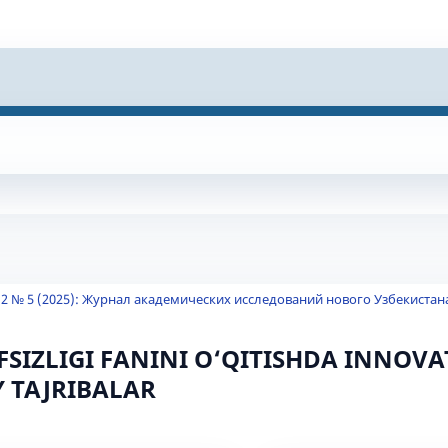
 2 № 5 (2025): Журнал академических исследований нового Узбекистан
SIZLIGI FANINI О‘QITISHDA INNOVA
Y TAJRIBALAR