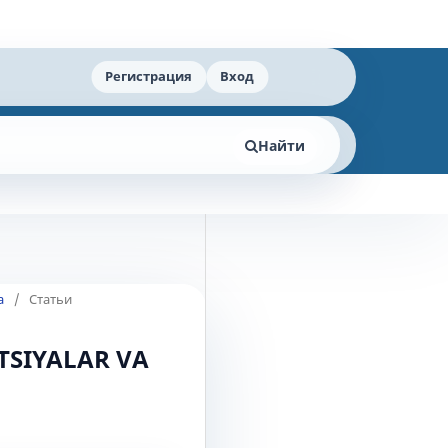
Регистрация
Вход
Найти
а
/
Статьи
TSIYALAR VA