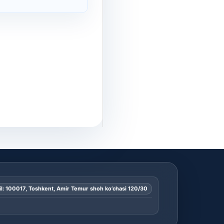
l: 100017, Toshkent, Amir Temur shoh ko’chasi 120/30