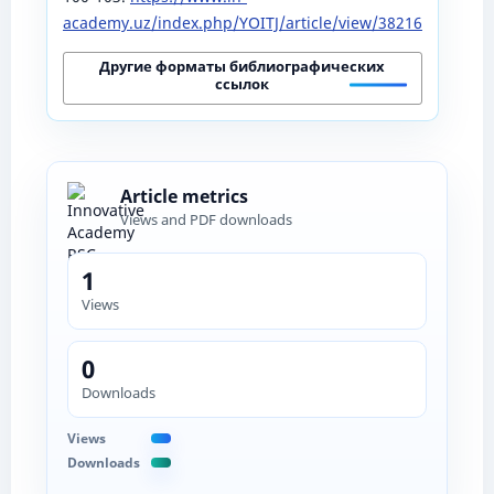
academy.uz/index.php/YOITJ/article/view/38216
Другие форматы библиографических
ссылок
Article metrics
Views and PDF downloads
1
Views
0
Downloads
Views
Downloads