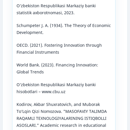
O‘zbekiston Respublikasi Markaziy banki
statistik axborotnomasi, 2023.
Schumpeter J. A. (1934). The Theory of Economic
Development.
OECD. (2021). Fostering Innovation through
Financial Instruments
World Bank. (2023). Financing Innovation:
Global Trends
O‘zbekiston Respublikasi Markaziy banki
hisobotlari – www.cbu.uz
Kodirov, Akbar Shuxratovich, and Muborak
To‘Lqin Qizi Nomozova. "MASOFAVIY TALIMDA
RAQAMLI TEXNOLOGIYALARINING ISTIQBOLLI
ASOSLARI." Academic research in educational