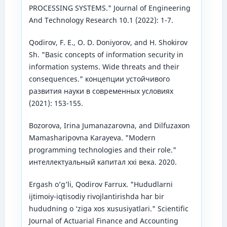
PROCESSING SYSTEMS." Journal of Engineering
And Technology Research 10.1 (2022): 1-7.
Qodirov, F. E., O. D. Doniyorov, and H. Shokirov
Sh. "Basic concepts of information security in
information systems. Wide threats and their
consequences." концепции устойчивого
развития науки в современных условиях
(2021): 153-155.
Bozorova, Irina Jumanazarovna, and Dilfuzaxon
Mamasharipovna Karayeva. "Modern
programming technologies and their role."
интеллектуальный капитал xxi века. 2020.
Ergash o’g’li, Qodirov Farrux. "Hududlarni
ijtimoiy-iqtisodiy rivojlantirishda har bir
hududning о ‘ziga xos xususiyatlari." Scientific
Journal of Actuarial Finance and Accounting