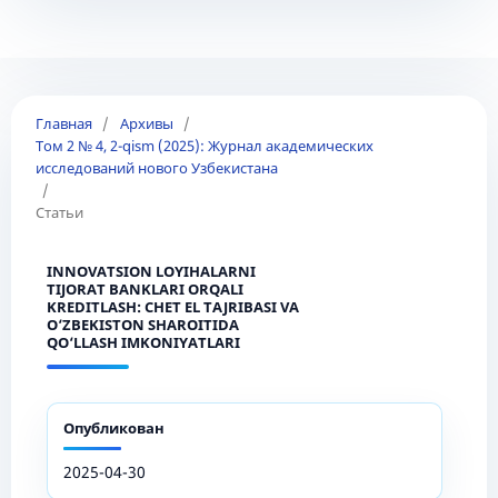
Главная
/
Архивы
/
Том 2 № 4, 2-qism (2025): Журнал академических
исследований нового Узбекистана
/
Статьи
INNOVATSION LOYIHALARNI
TIJORAT BANKLARI ORQALI
KREDITLASH: CHET EL TAJRIBASI VA
O‘ZBEKISTON SHAROITIDA
QO‘LLASH IMKONIYATLARI
Опубликован
2025-04-30