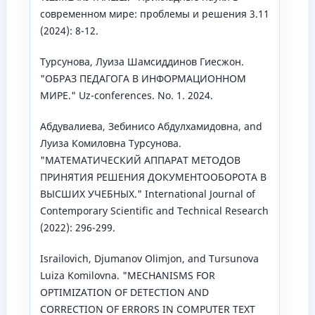
современном мире: проблемы и решения 3.11
(2024): 8-12.
Турсунова, Луиза Шамсиддинов Гиесжон.
"ОБРАЗ ПЕДАГОГА В ИНФОРМАЦИОННОМ
МИРЕ." Uz-conferences. No. 1. 2024.
Абдувалиева, Зебинисо Абдулхамидовна, and
Луиза Комиловна Турсунова.
"МАТЕМАТИЧЕСКИЙ АППАРАТ МЕТОДОВ
ПРИНЯТИЯ РЕШЕНИЯ ДОКУМЕНТООБОРОТА В
ВЫСШИХ УЧЕБНЫХ." International Journal of
Contemporary Scientific and Technical Research
(2022): 296-299.
Israilovich, Djumanov Olimjon, and Tursunova
Luiza Komilovna. "MECHANISMS FOR
OPTIMIZATION OF DETECTION AND
CORRECTION OF ERRORS IN COMPUTER TEXT