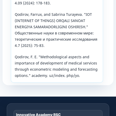
4.09 (2024): 178-183.
Qodirov, Farrux, and Sabrina Turayeva. "IOT
(INTERNET OF THINGS) ORQALI SANOAT
ENERGIYA SAMARADORLIGINI OSHIRISH."
Общественные науки в современном мире:
теоретические и практические исследования
4.7 (2025): 75-83.
Qodirov, F. E. "Methodological aspects and
importance of development of medical services
through econometric modeling and forecasting
options." academy. uz/index. php/yo.
Innovative Academy RSC