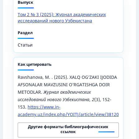
Выпуск
Том 2 № 3 (2025): Журнал академических
исследований нового Узбекистана
Раздел
Статьи
Как цитировать
Ravshanova, M. . (2025). XALQ OG‘ZAKI IJODIDA
AFSONALAR MAVZUSINI O‘RGATISHGA DOIR
METODLAR.
Журнал академических
исследований нового Узбекистана
,
2
(3), 152-
153.
https://www.in-
academy.uz/index.php/YOITJ/article/view/38120
Другие форматы библиографических
ссылок