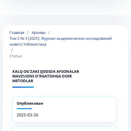
Главная
/
Архивы
/
Том 2 № 3 (2025): Журнал академических исследований
нового Узбекистана
/
Статьи
XALQ OG‘ZAKI IJODIDA AFSONALAR
MAVZUSINI O‘RGATISHGA DOIR
METODLAR
Опубликован
2025-03-26