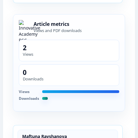
Article metrics
Views and PDF downloads
2
Views
0
Downloads
Views
Downloads
Maftuna Ravshanova