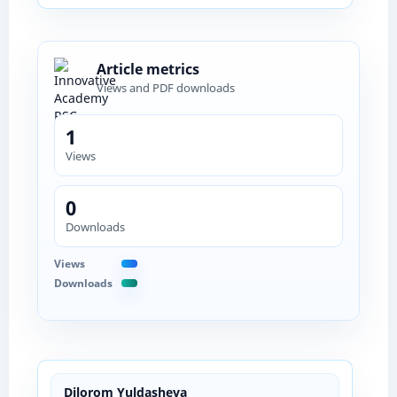
Article metrics
Views and PDF downloads
1
Views
0
Downloads
Views
Downloads
Dilorom Yuldasheva