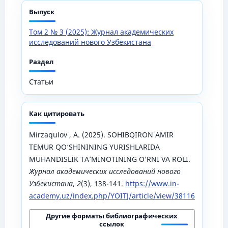
Выпуск
Том 2 № 3 (2025): Журнал академических
исследований нового Узбекистана
Раздел
Статьи
Как цитировать
Mirzaqulov , A. (2025). SOHIBQIRON AMIR
TEMUR QO‘SHININING YURISHLARIDA
MUHANDISLIK TA’MINOTINING O‘RNI VA ROLI.
Журнал академических исследований нового
Узбекистана
,
2
(3), 138-141.
https://www.in-
academy.uz/index.php/YOITJ/article/view/38116
Другие форматы библиографических
ссылок