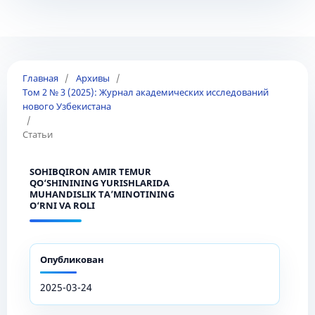
Главная
/
Архивы
/
Том 2 № 3 (2025): Журнал академических исследований
нового Узбекистана
/
Статьи
SOHIBQIRON AMIR TEMUR
QO‘SHININING YURISHLARIDA
MUHANDISLIK TA’MINOTINING
O‘RNI VA ROLI
Опубликован
2025-03-24