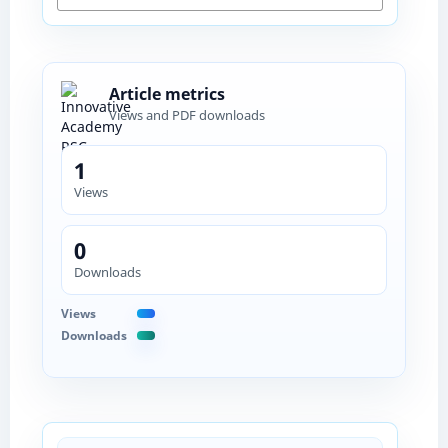
Article metrics
Views and PDF downloads
1
Views
0
Downloads
Views
Downloads