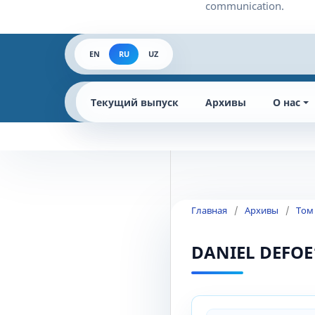
EN
RU
UZ
Текущий выпуск
Архивы
О нас
Главная
/
Архивы
/
Том
DANIEL DEFOE