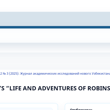
 2 № 3 (2025): Журнал академических исследований нового Узбекистан
’S “LIFE AND ADVENTURES OF ROBIN
Опубликован