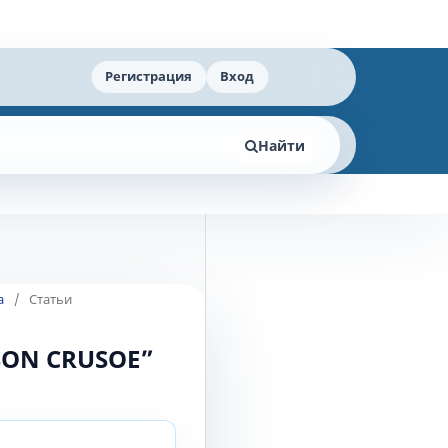
Регистрация
Вход
Найти
а
/
Статьи
SON CRUSOE”