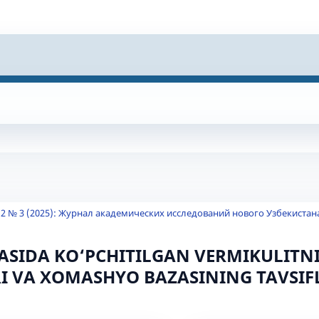
 2 № 3 (2025): Журнал академических исследований нового Узбекистан
ASIDA KO‘PCHITILGAN VERMIKULITN
I VA XOMASHYO BAZASINING TAVSIFL