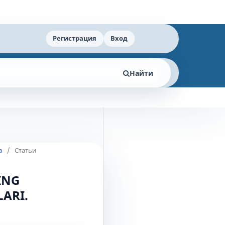
Регистрация
Вход
Найти
а
/
Статьи
ING
ARI.