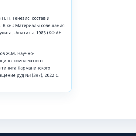
 П. П. Генезис, состав и
. В кн.: Материалы совещания
лита. -Апатиты, 1983 (КФ АН
ов Ж.М. Научно-
нципы комплексного
нтинита Карманинского
щение руд №1(397), 2022 С.