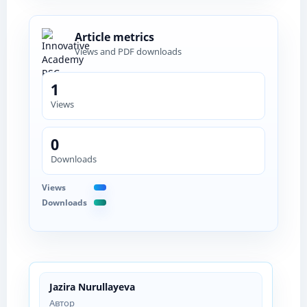
Article metrics
Views and PDF downloads
1
Views
0
Downloads
Views
Downloads
Jazira Nurullayeva
Автор