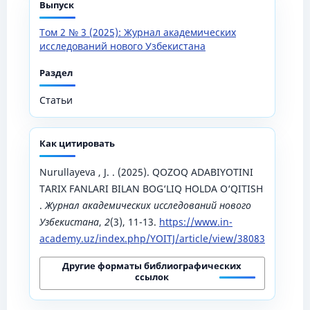
Выпуск
Том 2 № 3 (2025): Журнал академических
исследований нового Узбекистана
Раздел
Статьи
Как цитировать
Nurullayeva , J. . (2025). QOZOQ ADABIYOTINI
TARIX FANLARI BILAN BOG‘LIQ HOLDA O‘QITISH
.
Журнал академических исследований нового
Узбекистана
,
2
(3), 11-13.
https://www.in-
academy.uz/index.php/YOITJ/article/view/38083
Другие форматы библиографических
ссылок