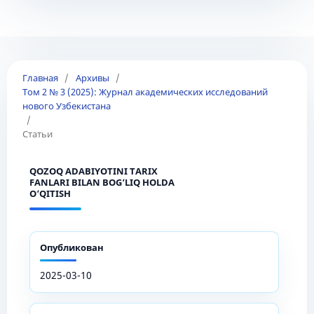
Главная
/
Архивы
/
Том 2 № 3 (2025): Журнал академических исследований
нового Узбекистана
/
Статьи
QOZOQ ADABIYOTINI TARIX
FANLARI BILAN BOG‘LIQ HOLDA
O‘QITISH
Опубликован
2025-03-10