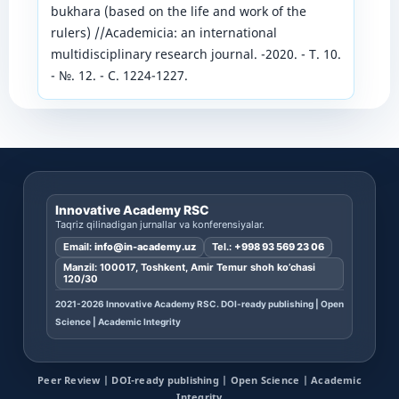
bukhara (based on the life and work of the
rulers) //Academicia: an international
multidisciplinary research journal. -2020. - Т. 10.
- №. 12. - С. 1224-1227.
Innovative Academy RSC
Taqriz qilinadigan jurnallar va konferensiyalar.
Email:
info@in-academy.uz
Tel.:
+998 93 569 23 06
Manzil: 100017, Toshkent, Amir Temur shoh ko’chasi
120/30
2021-2026 Innovative Academy RSC. DOI-ready publishing | Open
Science | Academic Integrity