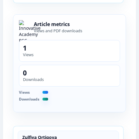
Article metrics
Views and PDF downloads
1
Views
0
Downloads
Views
Downloads
Zulfiya Ortiqova