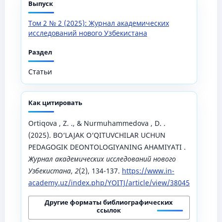
Выпуск
Том 2 № 2 (2025): Журнал академических
исследований нового Узбекистана
Раздел
Статьи
Как цитировать
Ortiqova , Z. ., & Nurmuhammedova , D. .
(2025). BO‘LAJAK O‘QITUVCHILAR UCHUN
PEDAGOGIK DEONTOLOGIYANING AHAMIYATI .
Журнал академических исследований нового
Узбекистана
,
2
(2), 134-137.
https://www.in-
academy.uz/index.php/YOITJ/article/view/38045
Другие форматы библиографических
ссылок