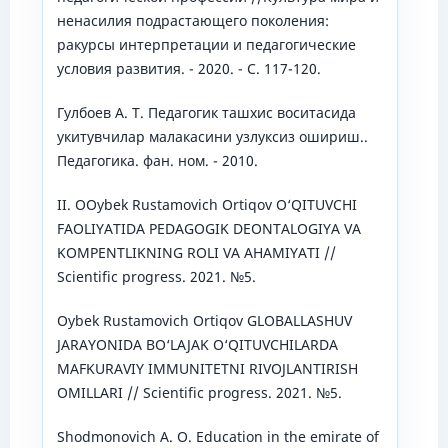
ненасилия подрастающего поколения:
ракурсы интерпретации и педагогические
условия развития. - 2020. - С. 117-120.
Гулбоев А. Т. Педагогик ташхис воситасида
укитувчилар малакасини узлуксиз ошириш..
Педагогика. фан. ном. - 2010.
II. OOybek Rustamovich Ortiqov O‘QITUVCHI
FAOLIYATIDA PEDAGOGIK DEONTALOGIYA VA
KOMPENTLIKNING ROLI VA AHAMIYATI //
Scientific progress. 2021. №5.
Oybek Rustamovich Ortiqov GLOBALLASHUV
JARAYONIDA BO‘LAJAK O‘QITUVCHILARDA
MAFKURAVIY IMMUNITETNI RIVOJLANTIRISH
OMILLARI // Scientific progress. 2021. №5.
Shodmonovich A. O. Education in the emirate of