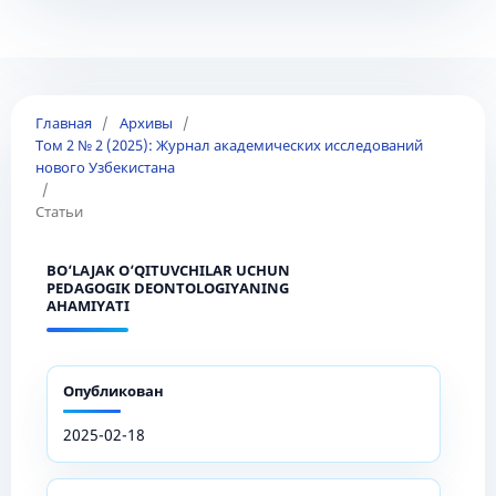
Главная
/
Архивы
/
Том 2 № 2 (2025): Журнал академических исследований
нового Узбекистана
/
Статьи
BO‘LAJAK O‘QITUVCHILAR UCHUN
PEDAGOGIK DEONTOLOGIYANING
AHAMIYATI
Опубликован
2025-02-18