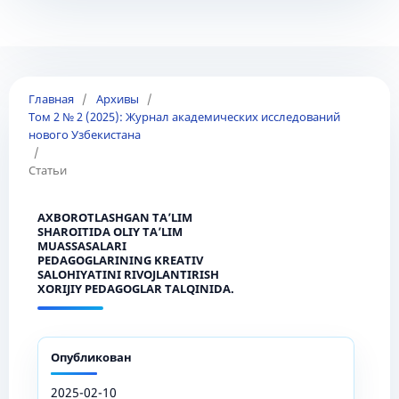
Главная
/
Архивы
/
Том 2 № 2 (2025): Журнал академических исследований
нового Узбекистана
/
Статьи
AXBOROTLASHGAN TA’LIM
SHAROITIDA OLIY TA’LIM
MUASSASALARI
PEDAGOGLARINING KREATIV
SALOHIYATINI RIVOJLANTIRISH
XORIJIY PEDAGOGLAR TALQINIDA.
Опубликован
2025-02-10