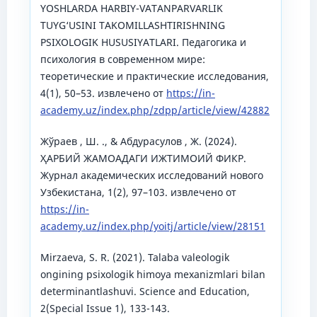
YOSHLARDA HARBIY-VATANPARVARLIK
TUYG‘USINI TAKOMILLASHTIRISHNING
PSIXOLOGIK HUSUSIYATLARI. Педагогика и
психология в современном мире:
теоретические и практические исследования,
4(1), 50–53. извлечено от
https://in-
academy.uz/index.php/zdpp/article/view/42882
Жўраев , Ш. ., & Абдурасулов , Ж. (2024).
ҲАРБИЙ ЖАМОАДАГИ ИЖТИМОИЙ ФИКР.
Журнал академических исследований нового
Узбекистана, 1(2), 97–103. извлечено от
https://in-
academy.uz/index.php/yoitj/article/view/28151
Mirzaeva, S. R. (2021). Talaba valeologik
ongining psixologik himoya mexanizmlari bilan
determinantlashuvi. Science and Education,
2(Special Issue 1), 133-143.