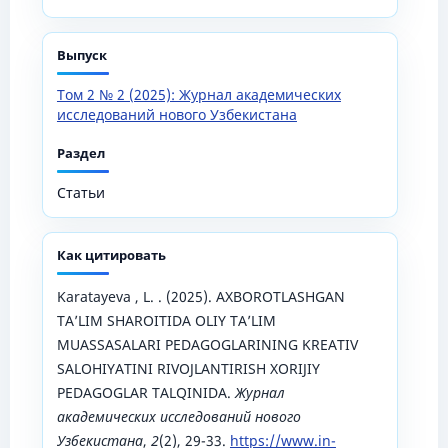
Выпуск
Том 2 № 2 (2025): Журнал академических
исследований нового Узбекистана
Раздел
Статьи
Как цитировать
Karatayeva , L. . (2025). AXBOROTLASHGAN
TA’LIM SHAROITIDA OLIY TA’LIM
MUASSASALARI PEDAGOGLARINING KREATIV
SALOHIYATINI RIVOJLANTIRISH XORIJIY
PEDAGOGLAR TALQINIDA.
Журнал
академических исследований нового
Узбекистана
,
2
(2), 29-33.
https://www.in-