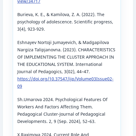
view/34717
Burieva, K. E., & Kamilova, Z. A. (2022). The
psychology of adolescence. Scientific progress,
3(4), 923-929.
Eshnayev Nortoji Jumayevich, & Madgapilova
Nargiza Talipjanovna. (2023). CHARACTERISTICS
OF IMPLEMENTING THE CLUSTER APPROACH IN
THE EDUCATIONAL SYSTEM. International
Journal of Pedagogics, 3(02), 44–47.
https://doi.org/10.37547/ijp/Volume03Issue02-
09
Sh.Umarova 2024. Psychological Features Of
Workers And Factors Affecting Them.
Pedagogical Cluster-Journal of Pedagogical
Developments. 2, 9 (Sep. 2024), 52–63.
X.Raximova 2024. Current Role And