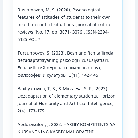
Rustamovna, M. S. (2020). Psychological
features of attitudes of students to their own
health in conflict situations. journal of critical
reviews (No. 17, pp. 3071- 3076). ISSN-2394-
5125 VOL 7.
Tursunboyev, S. (2023). Boshlang ‘ich ta’limda
dezadaptatsiyaning psixologik xususiyatlari.
Евразийский журнал социальных наук,
философии и культуры, 3(11), 142-145.
Baxtiyarovich, T. S., & Mirzaeva, S. R. (2023).
Dezadaptation of elementary students. Horizon:
Journal of Humanity and Artificial Intelligence,
2(4), 173-175.
Abdurasulov , J. 2022. HARBIY KOMPETENTSIYA
KURSANTNING KASBIY MAHORATINI