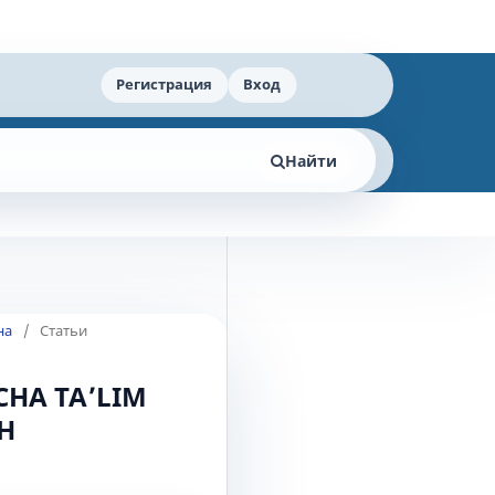
Регистрация
Вход
Найти
на
/
Статьи
CHA TAʼLIM
H