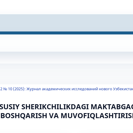
 2 № 10 (2025): Журнал академических исследований нового Узбекиста
USIY SHERIKCHILIKDAGI MAKTABGA
 BOSHQARISH VA MUVOFIQLASHTIRIS