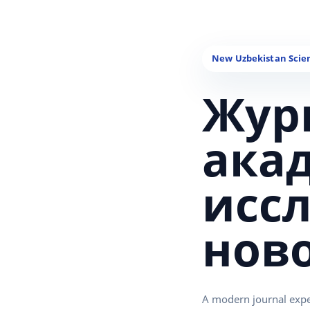
Жур
ака
исс
нов