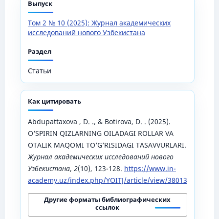
Выпуск
Том 2 № 10 (2025): Журнал академических
исследований нового Узбекистана
Раздел
Статьи
Как цитировать
Abdupattaxova , D. ., & Botirova, D. . (2025).
O‘SPIRIN QIZLARNING OILADAGI ROLLAR VA
OTALIK MAQOMI TO‘G‘RISIDAGI TASAVVURLARI.
Журнал академических исследований нового
Узбекистана
,
2
(10), 123-128.
https://www.in-
academy.uz/index.php/YOITJ/article/view/38013
Другие форматы библиографических
ссылок