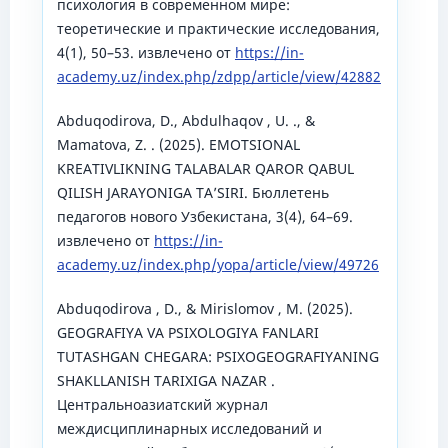
психология в современном мире:
теоретические и практические исследования,
4(1), 50–53. извлечено от
https://in-
academy.uz/index.php/zdpp/article/view/42882
Abduqodirova, D., Abdulhaqov , U. ., &
Mamatova, Z. . (2025). EMOTSIONAL
KREATIVLIKNING TALABALAR QAROR QABUL
QILISH JARAYONIGA TA’SIRI. Бюллетень
педагогов нового Узбекистана, 3(4), 64–69.
извлечено от
https://in-
academy.uz/index.php/yopa/article/view/49726
Abduqodirova , D., & Mirislomov , M. (2025).
GEOGRAFIYA VA PSIXOLOGIYA FANLARI
TUTASHGAN CHEGARA: PSIXOGEOGRAFIYANING
SHAKLLANISH TARIXIGA NAZAR .
Центральноазиатский журнал
междисциплинарных исследований и