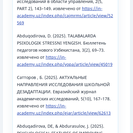
исследований в области управления, 2(5,
PART 2), 143–149. извлечено от
https://in-
academy.uz/index.php/cajmrms/article/view/52
569
Abduqodirova, D. (2025). TALABALARDA
PSIXOLOGIK STRESSNI YENGISH. Бюллетень
педагогов нового Узбекистана, 3(2), 69–73.
извлечено от
https://in-
academy.uz/index.php/yopa/article/view/45019
Сатторов , Б. (2025). АКТУАЛЬНЫЕ
НАПРАВЛЕНИЯ ИССЛЕДОВАНИЯ ШКОЛЬНОЙ
ДЕЗАДАПТАЦИИ. Евразийский журнал
академических исследований, 5(10), 167–178.
извлечено от
https://in-
academy.uz/index.php/ejar/article/view/62613
Abduqadirova, DE, & Abdurasulov, J. (2025).