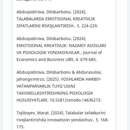
Abduqodirova, Dilobarbonu. (2024).
TALABALARDA EMOTSIONAL KREATIVLIK
SIFATLARINI RIVOJLANTIRISH.. 5. 224-229.
Abduqodirova, Dilobarbonu. (2024).
EMOTSIONAL KREATIVLIK: NAZARIY ASOSLARI
VA PSIXOLOGIK YONDASHUVLAR.. Journal of
Economics and Business UBS. 4. 679-685.
Abduqodirova, Dilobarbonu & Abdurasulov,
Jahongirmirzo. (2025). YOSHLARDA HARBIY-
VATANPARVARLIK TUYG'USINI
TAKOMILLASHTIRISHNING PSIXOLOGIK
HUSUSIYATLARI. 10.5281/zenodo.14636273.
Tojiboyev, Marat. (2024). Talabalar tafakkurini
rivojlantirishda innovatsion yondashuv.. 5. 168-
175.