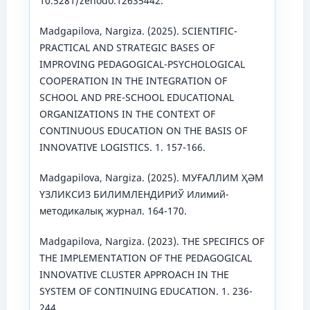
10.5281/zenodo.12635442.
Madgapilova, Nargiza. (2025). SCIENTIFIC-
PRACTICAL AND STRATEGIC BASES OF
IMPROVING PEDAGOGICAL-PSYCHOLOGICAL
COOPERATION IN THE INTEGRATION OF
SCHOOL AND PRE-SCHOOL EDUCATIONAL
ORGANIZATIONS IN THE CONTEXT OF
CONTINUOUS EDUCATION ON THE BASIS OF
INNOVATIVE LOGISTICS. 1. 157-166.
Madgapilova, Nargiza. (2025). МУҒАЛЛИМ ҲӘМ
ҮЗЛИКСИЗ БИЛИМЛЕНДИРИЎ Илимий-
методикалық журнал. 164-170.
Madgapilova, Nargiza. (2023). THE SPECIFICS OF
THE IMPLEMENTATION OF THE PEDAGOGICAL
INNOVATIVE CLUSTER APPROACH IN THE
SYSTEM OF CONTINUING EDUCATION. 1. 236-
244.