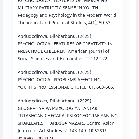
PSYCHOLOGICAL FEATURES OF IMPROVING
MILITARY-PATRIOTIC SENSE IN YOUTH.
Pedagogy and Psychology in the Modern World:
Theoretical and Practical Studies, 4(1), 50-53.
Abduqodirova, Dilobarbonu. (2025).
PSYCHOLOGICAL FEATURES OF CREATIVITY IN
PRESCHOOL CHILDREN. American Journal of
Social Sciences and Humanities. 1. 112-122.
Abduqodirova, Dilobarbonu. (2025).
PSYCHOLOGICAL PROBLEMS AFFECTING
YOUTH'S PROFESSIONAL CHOICE. 01. 603-606.
Abduqodirova, Dilobarbonu. (2025).
GEOGRAFIYA VA PSIXOLOGIYA FANLARI
TUTASHGAN CHEGARA: PSIXOGEOGRAFIYANING
SHAKLLANISH TARIXIGA NAZAR.. Central Asian
Journal of Art Studies. 2. 143-149. 10.5281/
зенодо.15490171.