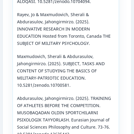
ALOQASI. 10.5281/zenodo.10704094.
Rayev, Jo & Maxmudovich, Sherali &
Abdurasulov, Jahongirmirzo. (2025).
INNOVATIVE RESEARCH IN MODERN
EDUCATION Hosted from Toronto, Canada THE
SUBJECT OF MILITARY PSYCHOLOGY.
Maxmudovich, Sherali & Abdurasulov,
Jahongirmirzo. (2025). SUBJECT, TASKS AND
CONTENT OF STUDYING THE BASICS OF
MILITARY-PATRIOTIC EDUCATION.
10.5281/zenodo.10700581.
Abdurasulov, Jahongirmirzo. (2025). TRAINING
OF ATHLETES BEFORE THE COMPETITION.
MUSOBAQADAN OLDIN SPORTCHILARNI
PSIXOLOGIK TAYYORLASH. Eurasian Journal of
Social Sciences Philosophy and Culture. 73-76.