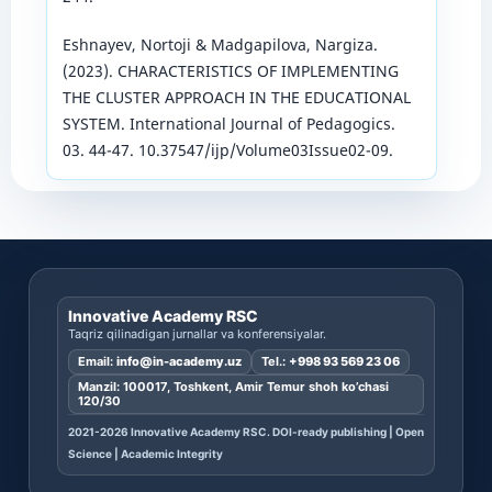
Eshnayev, Nortoji & Madgapilova, Nargiza.
(2023). CHARACTERISTICS OF IMPLEMENTING
THE CLUSTER APPROACH IN THE EDUCATIONAL
SYSTEM. International Journal of Pedagogics.
03. 44-47. 10.37547/ijp/Volume03Issue02-09.
Innovative Academy RSC
Taqriz qilinadigan jurnallar va konferensiyalar.
Email:
info@in-academy.uz
Tel.:
+998 93 569 23 06
Manzil: 100017, Toshkent, Amir Temur shoh ko’chasi
120/30
2021-2026 Innovative Academy RSC. DOI-ready publishing | Open
Science | Academic Integrity