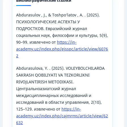
Библиографические ссылки
Abdurasulov , J., & Toshpo‘latov , A. . (2025).
ПСИХОЛОГИЧЕСКИЕ АСПЕКТЫ У
ПОДРОСТКОВ. Евразийский журнал
социальных наук, философии и культуры, 5(9),
90–99. извлечено от
https://in-
academy.uz/index.php/ejsspc/article/view/6076
2
Abdurasulova, Y. . (2025). VOLEYBOLCHILARDA
SAKRASH QOBILIYATI VA TEZKORLIKNI
RIVOJLANTIRISH METODIKASI.
Центральноазиатский журнал
междисциплинарных исследований и
исследований в области управления, 2(10),
125–129. извлечено от
https://in-
academy.uz/index.php/cajmrms/article/view/62
632