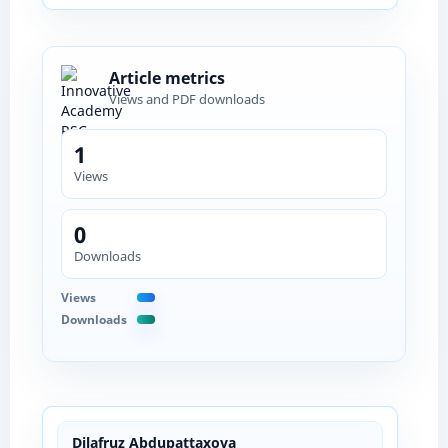
Article metrics
Views and PDF downloads
1
Views
0
Downloads
Views
Downloads
Dilafruz Abdupattaxova