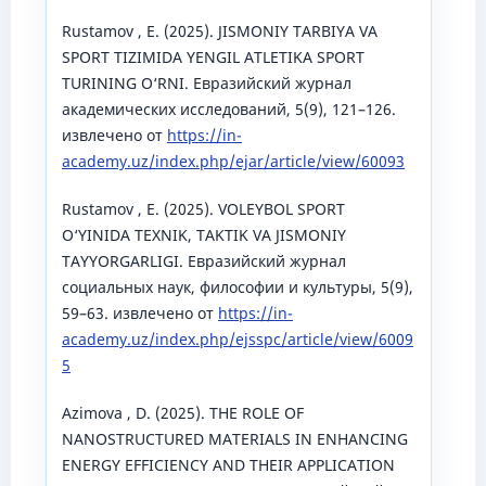
Rustamov , E. (2025). JISMONIY TARBIYA VA
SPORT TIZIMIDA YENGIL ATLETIKA SPORT
TURINING O‘RNI. Евразийский журнал
академических исследований, 5(9), 121–126.
извлечено от
https://in-
academy.uz/index.php/ejar/article/view/60093
Rustamov , E. (2025). VOLEYBOL SPORT
O‘YINIDA TEXNIK, TAKTIK VA JISMONIY
TAYYORGARLIGI. Евразийский журнал
социальных наук, философии и культуры, 5(9),
59–63. извлечено от
https://in-
academy.uz/index.php/ejsspc/article/view/6009
5
Azimova , D. (2025). THE ROLE OF
NANOSTRUCTURED MATERIALS IN ENHANCING
ENERGY EFFICIENCY AND THEIR APPLICATION