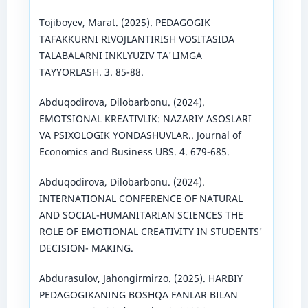
Tojiboyev, Marat. (2025). PEDAGOGIK
TAFAKKURNI RIVOJLANTIRISH VOSITASIDA
TALABALARNI INKLYUZIV TA'LIMGA
TAYYORLASH. 3. 85-88.
Abduqodirova, Dilobarbonu. (2024).
EMOTSIONAL KREATIVLIK: NAZARIY ASOSLARI
VA PSIXOLOGIK YONDASHUVLAR.. Journal of
Economics and Business UBS. 4. 679-685.
Abduqodirova, Dilobarbonu. (2024).
INTERNATIONAL CONFERENCE OF NATURAL
AND SOCIAL-HUMANITARIAN SCIENCES THE
ROLE OF EMOTIONAL CREATIVITY IN STUDENTS'
DECISION- MAKING.
Abdurasulov, Jahongirmirzo. (2025). HARBIY
PEDAGOGIKANING BOSHQA FANLAR BILAN