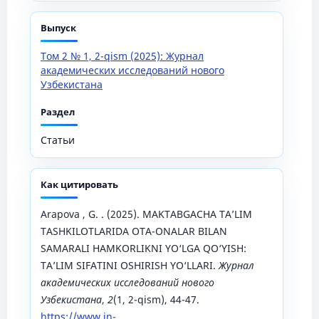
Выпуск
Том 2 № 1, 2-qism (2025): Журнал
академических исследований нового
Узбекистана
Раздел
Статьи
Как цитировать
Arapova , G. . (2025). MAKTABGACHA TA’LIM
TASHKILOTLARIDA OTA-ONALAR BILAN
SAMARALI HAMKORLIKNI YO‘LGA QO‘YISH:
TA’LIM SIFATINI OSHIRISH YO‘LLARI.
Журнал
академических исследований нового
Узбекистана
,
2
(1, 2-qism), 44-47.
https://www.in-