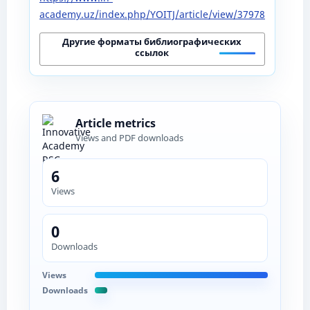
academy.uz/index.php/YOITJ/article/view/37978
Другие форматы библиографических
ссылок
Article metrics
Views and PDF downloads
6
Views
0
Downloads
Views
Downloads