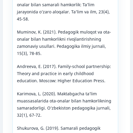
onalar bilan samarali hamkorlik: Ta’lim
jarayonida o‘zaro aloqalar. Ta’lim va ilm, 23(4),
45-58.
Muminov, K. (2021). Pedagogik muloqot va ota-
onalar bilan hamkorlikni rivojlantirishning
zamonaviy usullari. Pedagogika ilmiy jurnali,
15(3), 78-85.
Andreeva, E. (2017). Family-school partnership:
Theory and practice in early childhood
education. Moscow: Higher Education Press.
Karimova, L. (2020). Maktabgacha ta’lim
muassasalarida ota-onalar bilan hamkorlikning
samaradorligi. O‘zbekiston pedagogika jurnali,
32(1), 67-72.
Shukurova, G. (2019). Samarali pedagogik