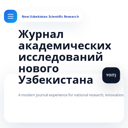
Журнал
академических
исследований
нового
Узбекистана