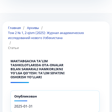
Главная
/
Архивы
/
Том 2 № 1, 2-qism (2025): Журнал академических
исследований нового Узбекистана
/
Статьи
MAKTABGACHA TA’LIM
TASHKILOTLARIDA OTA-ONALAR
BILAN SAMARALI HAMKORLIKNI
YO‘LGA QO‘YISH: TA’LIM SIFATINI
OSHIRISH YO‘LLARI
Опубликован
2025-01-31