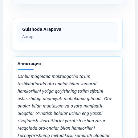
Gulshoda Arapova
Автор
Аннотация
Ushbu maqolada maktabgacha ta’lim
tashkilotlarida ota-onalar bilan samarali
hamkorlikni yo‘lga qo‘yishning ta’lim sifatini
oshirishdagi ahamiyati muhokama qilinadi. Ota-
onalar bilan muntazam va o‘zaro manfaatli
aloqalar o‘rnatish bolalar uchun eng yaxshi
rivojlanish sharoitlarini yaratish uchun zarur.
Maqolada ota-onalar bilan hamkorlikni
kuchaytirishning metodikasi, samarali aloqalar