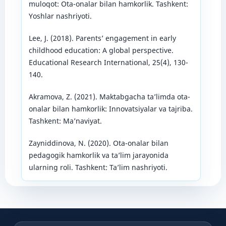
muloqot: Ota-onalar bilan hamkorlik. Tashkent:
Yoshlar nashriyoti.
Lee, J. (2018). Parents’ engagement in early
childhood education: A global perspective.
Educational Research International, 25(4), 130-
140.
Akramova, Z. (2021). Maktabgacha ta’limda ota-
onalar bilan hamkorlik: Innovatsiyalar va tajriba.
Tashkent: Ma’naviyat.
Zayniddinova, N. (2020). Ota-onalar bilan
pedagogik hamkorlik va ta’lim jarayonida
ularning roli. Tashkent: Ta’lim nashriyoti.